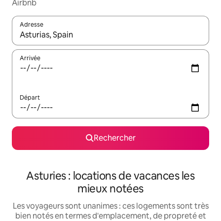
Airbnb
Adresse
Lorsque les résultats s'affichent, utilisez les flèches vers le hau
Arrivée
Départ
Rechercher
Asturies : locations de vacances les
mieux notées
Les voyageurs sont unanimes : ces logements sont très
bien notés en termes d'emplacement, de propreté et