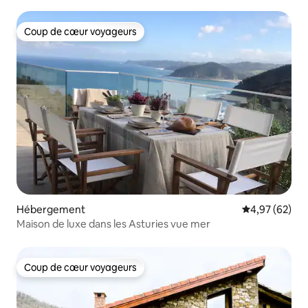
Coup de cœur voyageurs
Coup de cœur voyageurs
Hébergement
Évaluation mo
4,97 (62)
Maison de luxe dans les Asturies vue mer
Coup de cœur voyageurs
Coup de cœur voyageurs