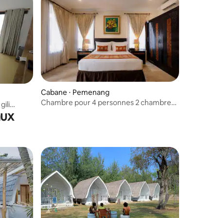
Cabane ⋅ Pemenang
Chambre pour 4 personnes 2 chambres
ili
Gili Trawangan
aux