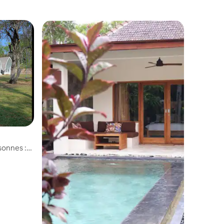
sonnes :