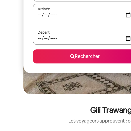
Arrivée
Départ
Rechercher
Gili Trawan
Les voyageurs approuvent : c