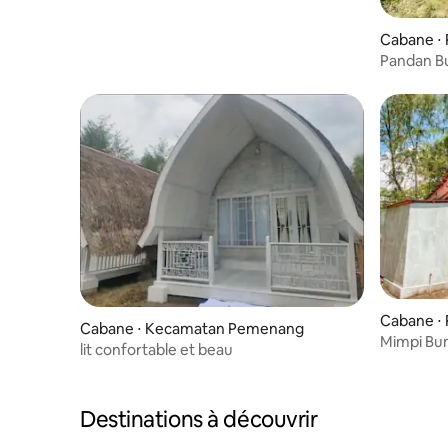
Cabane ⋅
Pandan Bu
Gili Meno
Cabane ⋅
Cabane ⋅ Kecamatan Pemenang
Mimpi Bun
lit confortable et beau
Destinations à découvrir