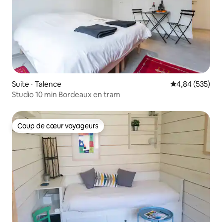
Suite ⋅ Talence
Évaluation moy
4,84 (535)
Studio 10 min Bordeaux en tram
Coup de cœur voyageurs
Coup de cœur voyageurs