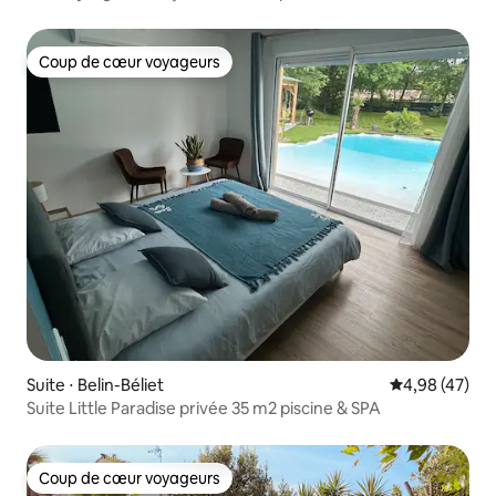
Coup de cœur voyageurs
Coup de cœur voyageurs
Suite ⋅ Belin-Béliet
Évaluation mo
4,98 (47)
Suite Little Paradise privée 35 m2 piscine & SPA
Coup de cœur voyageurs
Coup de cœur voyageurs