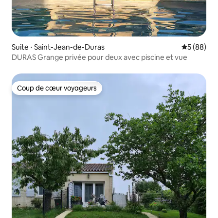
Suite ⋅ Saint-Jean-de-Duras
Évaluation
5 (88)
DURAS Grange privée pour deux avec piscine et vue
Coup de cœur voyageurs
Coup de cœur voyageurs