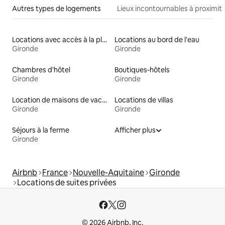
Autres types de logements
Lieux incontournables à proximit
Locations avec accès à la plage
Locations au bord de l'eau
Gironde
Gironde
Chambres d'hôtel
Boutiques-hôtels
Gironde
Gironde
Location de maisons de vacances
Locations de villas
Gironde
Gironde
Séjours à la ferme
Afficher plus
Gironde
Airbnb
France
Nouvelle-Aquitaine
Gironde
Locations de suites privées
© 2026 Airbnb, Inc.