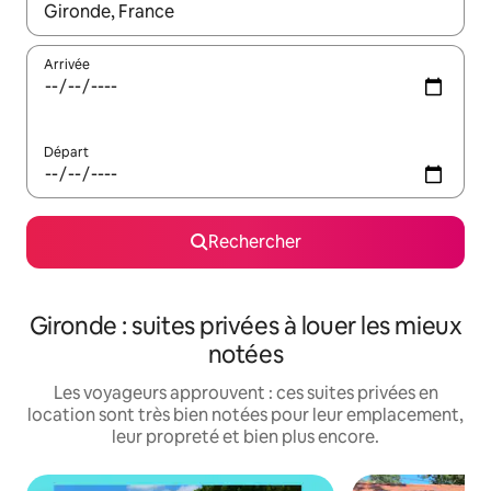
Lorsque les résultats s'affichent, utilisez les flèches vers le hau
Arrivée
Départ
Rechercher
Gironde : suites privées à louer les mieux
notées
Les voyageurs approuvent : ces suites privées en
location sont très bien notées pour leur emplacement,
leur propreté et bien plus encore.