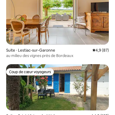
Suite ⋅ Lestiac-sur-Garonne
Évaluation m
4,9 (87)
au milieu des vignes près de Bordeaux
Coup de cœur voyageurs
Coup de cœur voyageurs