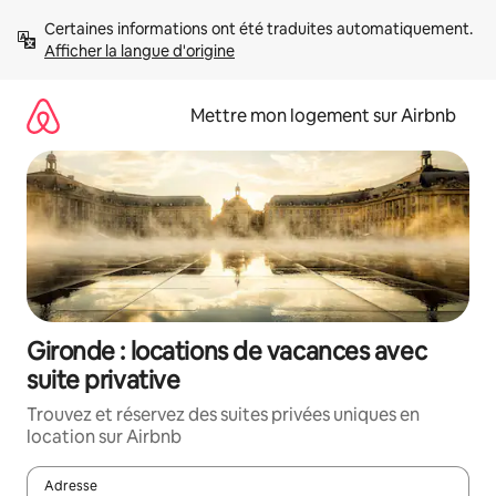
Aller
Certaines informations ont été traduites automatiquement. 
directement
Afficher la langue d'origine
au
contenu
Mettre mon logement sur Airbnb
Gironde : locations de vacances avec
suite privative
Trouvez et réservez des suites privées uniques en
location sur Airbnb
Adresse