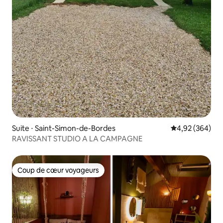
Suite ⋅ Saint-Simon-de-Bordes
Évaluation moy
4,92 (364)
RAVISSANT STUDIO A LA CAMPAGNE
Coup de cœur voyageurs
Coup de cœur voyageurs