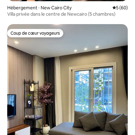
Hébergement ⋅ New Cairo City
Évaluation
5 (60)
Villa privée dans le centre de Newcairo (5 chambres)
Coup de cœur voyageurs
Coup de cœur voyageurs