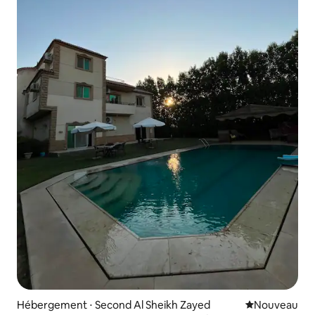
Hébergement ⋅ Second Al Sheikh Zayed
Nouvel hébe
Nouveau