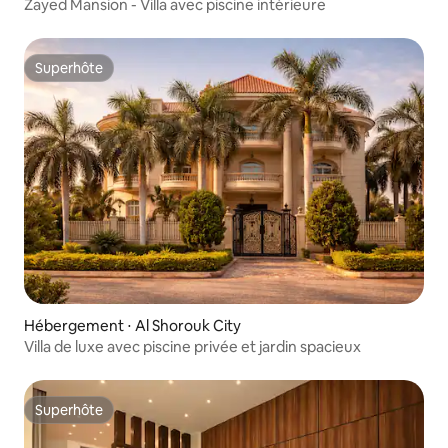
Zayed Mansion - Villa avec piscine intérieure
Superhôte
Superhôte
Hébergement ⋅ Al Shorouk City
Villa de luxe avec piscine privée et jardin spacieux
Superhôte
Superhôte