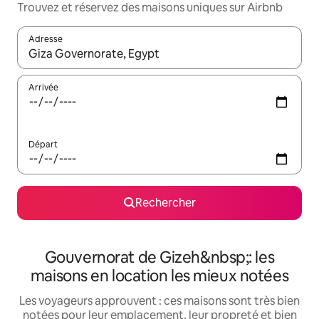
Trouvez et réservez des maisons uniques sur Airbnb
Adresse
Lorsque les résultats s'affichent, utilisez les flèches vers le hau
Arrivée
Départ
Rechercher
Gouvernorat de Gizeh&nbsp;: les
maisons en location les mieux notées
Les voyageurs approuvent : ces maisons sont très bien
notées pour leur emplacement, leur propreté et bien