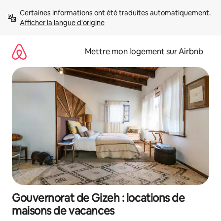
Aller
Certaines informations ont été traduites automatiquement. 
directement
Afficher la langue d'origine
au
contenu
Mettre mon logement sur Airbnb
Gouvernorat de Gizeh : locations de
maisons de vacances