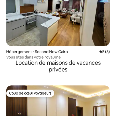
Hébergement ⋅ Second New Cairo
Évaluatio
5 (3)
Vous êtes dans votre royaume
Location de maisons de vacances
privées
Coup de cœur voyageurs
Coup de cœur voyageurs