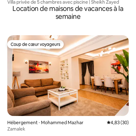
Villa privée de 5 chambres avec piscine | Sheikh Zayed
Location de maisons de vacances à la
semaine
Coup de cœur voyageurs
Coup de cœur voyageurs
Hébergement ⋅ Mohammed Mazhar
Évaluation mo
4,83 (30)
Zamalek