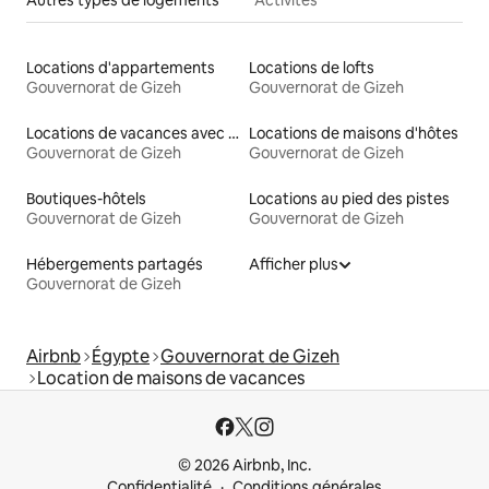
Autres types de logements
Activités
Locations d'appartements
Locations de lofts
Gouvernorat de Gizeh
Gouvernorat de Gizeh
Locations de vacances avec piscine
Locations de maisons d'hôtes
Gouvernorat de Gizeh
Gouvernorat de Gizeh
Boutiques-hôtels
Locations au pied des pistes
Gouvernorat de Gizeh
Gouvernorat de Gizeh
Hébergements partagés
Afficher plus
Gouvernorat de Gizeh
Airbnb
Égypte
Gouvernorat de Gizeh
Location de maisons de vacances
© 2026 Airbnb, Inc.
Confidentialité
Conditions générales