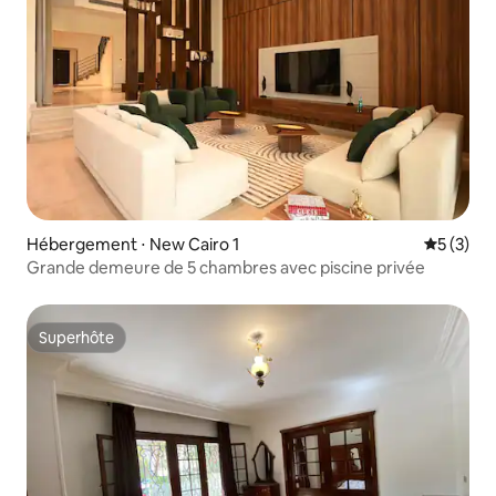
Hébergement ⋅ New Cairo 1
Évaluatio
5 (3)
Grande demeure de 5 chambres avec piscine privée
Superhôte
Superhôte