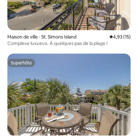
Maison de ville ⋅ St. Simons Island
Évaluation mo
4,93 (15)
Complexe luxueux. À quelques pas de la plage !
Superhôte
Superhôte