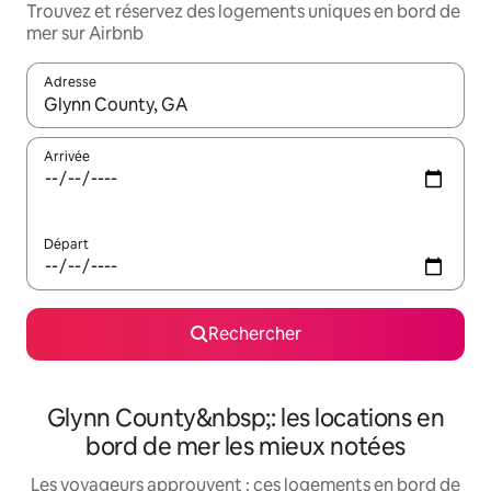
Trouvez et réservez des logements uniques en bord de
mer sur Airbnb
Adresse
Lorsque les résultats s'affichent, utilisez les flèches vers le hau
Arrivée
Départ
Rechercher
Glynn County&nbsp;: les locations en
bord de mer les mieux notées
Les voyageurs approuvent : ces logements en bord de