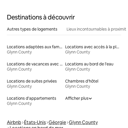
Destinations à découvrir
Autres types de logements
Lieux incontournables à proximit
Locations adaptées aux familles
Locations avec accès à la plage
Glynn County
Glynn County
Locations de vacances avec piscine
Locations au bord de l'eau
Glynn County
Glynn County
Locations de suites privées
Chambres d'hôtel
Glynn County
Glynn County
Locations d'appartements
Afficher plus
Glynn County
Airbnb
États-Unis
Géorgie
Glynn County