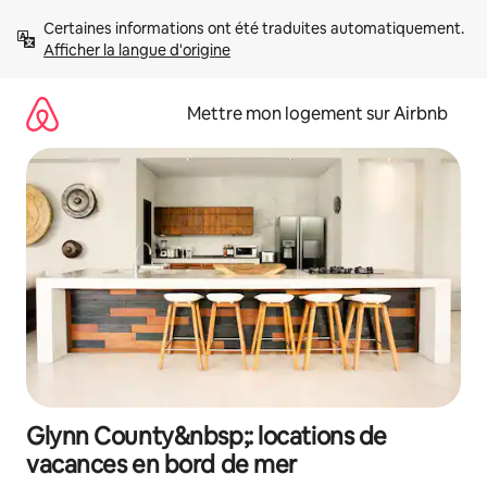
Aller
Certaines informations ont été traduites automatiquement. 
directement
Afficher la langue d'origine
au
contenu
Mettre mon logement sur Airbnb
Glynn County&nbsp;: locations de
vacances en bord de mer