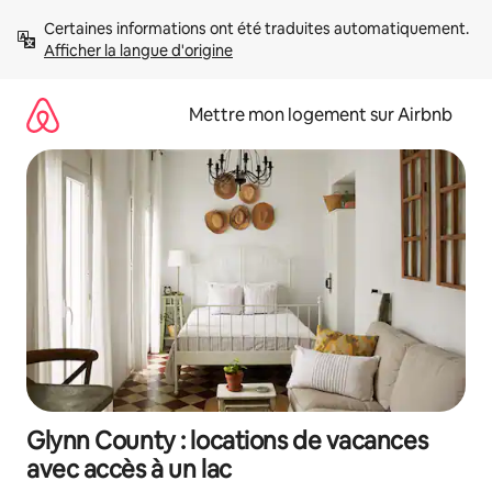
Aller
Certaines informations ont été traduites automatiquement. 
directement
Afficher la langue d'origine
au
contenu
Mettre mon logement sur Airbnb
Glynn County : locations de vacances
avec accès à un lac