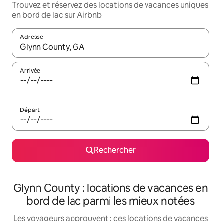
Trouvez et réservez des locations de vacances uniques
en bord de lac sur Airbnb
Adresse
Lorsque les résultats s'affichent, utilisez les flèches vers le hau
Arrivée
Départ
Rechercher
Glynn County : locations de vacances en
bord de lac parmi les mieux notées
Les voyageurs approuvent : ces locations de vacances