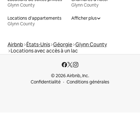
Glynn County
Glynn County
Locations d'appartements
Afficher plus
Glynn County
Airbnb
États-Unis
Géorgie
Glynn County
Locations avec accès à un lac
© 2026 Airbnb, Inc.
Confidentialité
Conditions générales