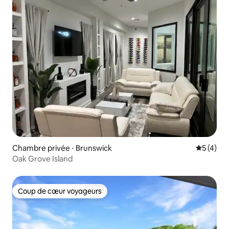
Chambre privée ⋅ Brunswick
Évaluatio
5 (4)
Oak Grove Island
Coup de cœur voyageurs
Coup de cœur voyageurs