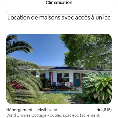
Climatisation
Location de maisons avec accès à un lac
Hébergement ⋅ Jekyll Island
Évaluation 
4,6 (5)
Wind Chimes Cottage - duplex spacieux facilement