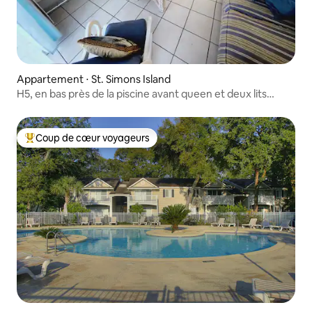
Appartement ⋅ St. Simons Island
H5, en bas près de la piscine avant queen et deux lits
jumeaux
Coup de cœur voyageurs
Coups de cœur voyageurs les plus appréciés