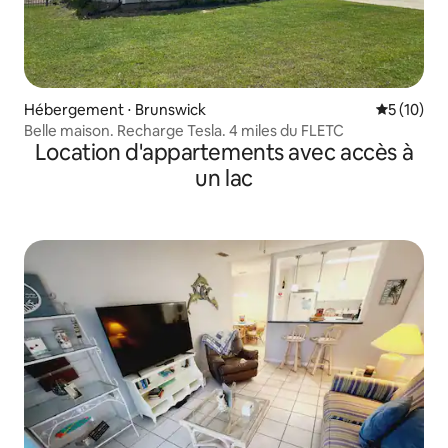
Hébergement ⋅ Brunswick
Évaluation
5 (10)
Belle maison. Recharge Tesla. 4 miles du FLETC
Location d'appartements avec accès à
un lac