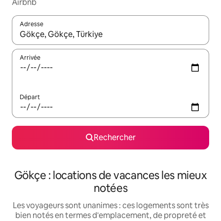
Airbnb
Adresse
Lorsque les résultats s'affichent, utilisez les flèches vers le hau
Arrivée
Départ
Rechercher
Gökçe : locations de vacances les mieux
notées
Les voyageurs sont unanimes : ces logements sont très
bien notés en termes d'emplacement, de propreté et