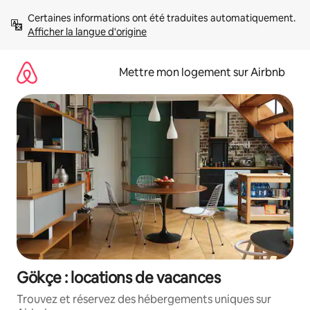
Aller
Certaines informations ont été traduites automatiquement. 
directement
Afficher la langue d'origine
au
contenu
Mettre mon logement sur Airbnb
Gökçe : locations de vacances
Trouvez et réservez des hébergements uniques sur