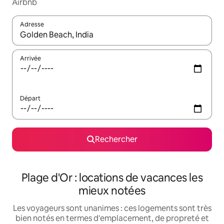
Airbnb
Adresse
Lorsque les résultats s'affichent, utilisez les flèches vers le hau
Arrivée
Départ
Rechercher
Plage d'Or : locations de vacances les
mieux notées
Les voyageurs sont unanimes : ces logements sont très
bien notés en termes d'emplacement, de propreté et