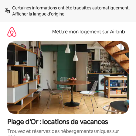
Aller
Certaines informations ont été traduites automatiquement. 
directement
Afficher la langue d'origine
au
contenu
Mettre mon logement sur Airbnb
Plage d'Or : locations de vacances
Trouvez et réservez des hébergements uniques sur