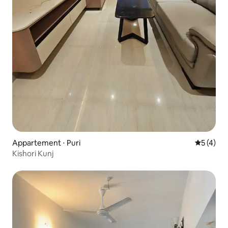
Appartement ⋅ Puri
Évaluatio
5 (4)
Kishori Kunj