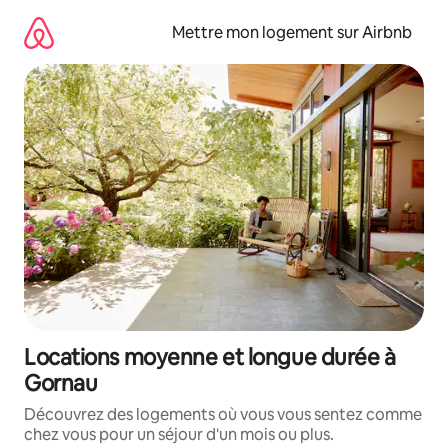
Aller
directement
Mettre mon logement sur Airbnb
au
contenu
Locations moyenne et longue durée à
Gornau
Découvrez des logements où vous vous sentez comme
chez vous pour un séjour d'un mois ou plus.