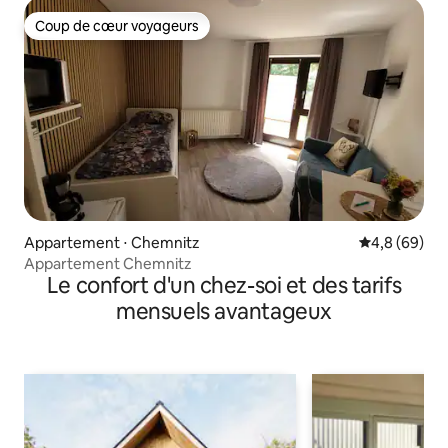
Coup de cœur voyageurs
Coup de cœur voyageurs
Appartement ⋅ Chemnitz
Évaluation m
4,8 (69)
Appartement Chemnitz
Le confort d'un chez-soi et des tarifs
mensuels avantageux