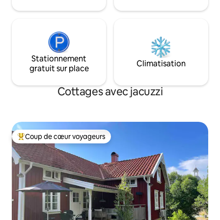
Apportez un peignoir et des chaussons !
vers les meilleurs
Construction du patio en juillet, mais
les lieux d'intérêt 
tout est accessible.
Stationnement
Climatisation
gratuit sur place
Cottages avec jacuzzi
Coup de cœur voyageurs
Coups de cœur voyageurs les plus appréciés