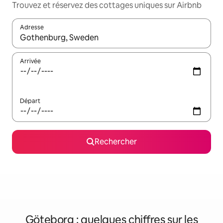
Trouvez et réservez des cottages uniques sur Airbnb
Adresse
Lorsque les résultats s'affichent, utilisez les flèches vers le hau
Arrivée
Départ
Rechercher
Göteborg : quelques chiffres sur les