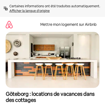
Aller
Certaines informations ont été traduites automatiquement. 
directement
Afficher la langue d'origine
au
contenu
Mettre mon logement sur Airbnb
Göteborg : locations de vacances dans
des cottages