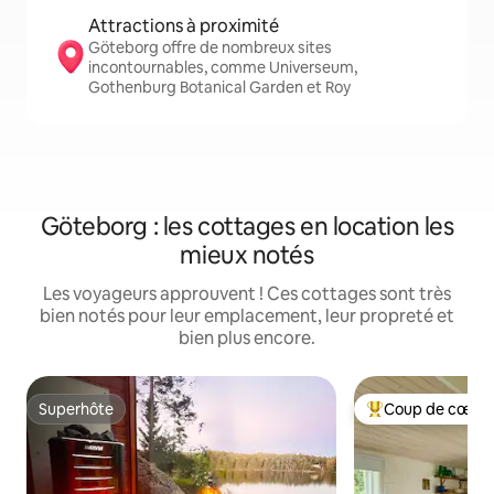
Attractions à proximité
Göteborg offre de nombreux sites
incontournables, comme Universeum,
Gothenburg Botanical Garden et Roy
Göteborg : les cottages en location les
mieux notés
Les voyageurs approuvent ! Ces cottages sont très
bien notés pour leur emplacement, leur propreté et
bien plus encore.
Superhôte
Coup de cœur 
Superhôte
Coups de cœur vo