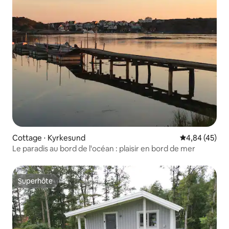
Cottage ⋅ Kyrkesund
Évaluation mo
4,84 (45)
Le paradis au bord de l'océan : plaisir en bord de mer
Superhôte
Superhôte