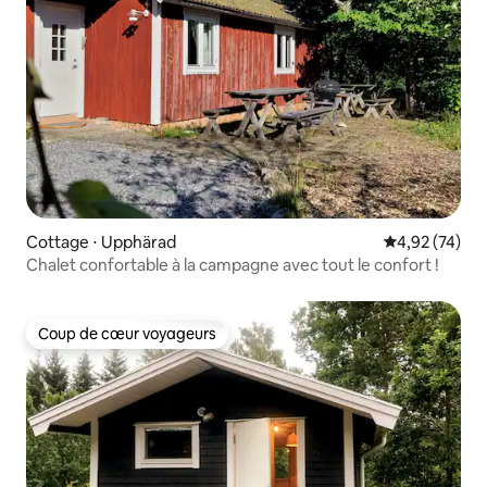
Cottage ⋅ Upphärad
Évaluation mo
4,92 (74)
Chalet confortable à la campagne avec tout le confort !
Coup de cœur voyageurs
Coup de cœur voyageurs