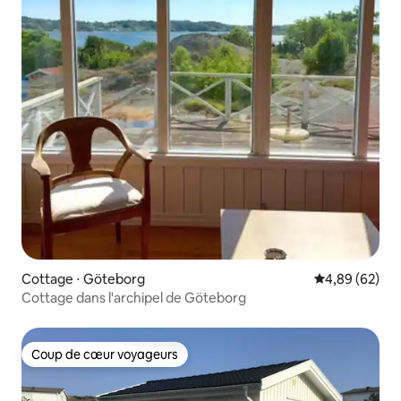
Cottage ⋅ Göteborg
Évaluation mo
4,89 (62)
Cottage dans l'archipel de Göteborg
Coup de cœur voyageurs
Coup de cœur voyageurs