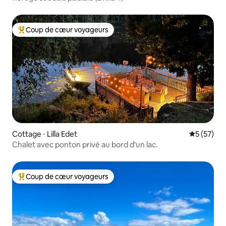
Coup de cœur voyageurs
Coups de cœur voyageurs les plus appréciés
Cottage ⋅ Lilla Edet
Évaluation
5 (57)
Chalet avec ponton privé au bord d'un lac.
Coup de cœur voyageurs
Coups de cœur voyageurs les plus appréciés