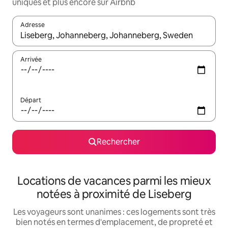
uniques et plus encore sur Airbnb
Adresse
Lorsque les résultats s'affichent, utilisez les flèches vers le hau
Arrivée
Départ
Rechercher
Locations de vacances parmi les mieux
notées à proximité de Liseberg
Les voyageurs sont unanimes : ces logements sont très
bien notés en termes d'emplacement, de propreté et