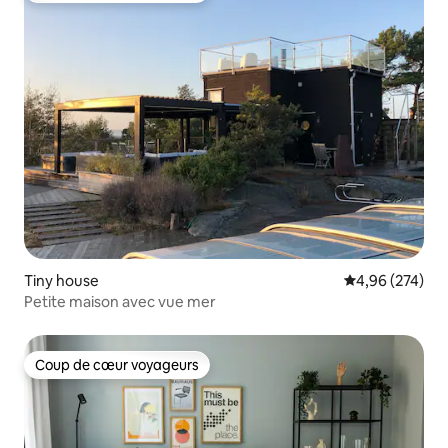
Tiny house
Évaluation moy
4,96 (274)
Petite maison avec vue mer
Coup de cœur voyageurs
Coup de cœur voyageurs