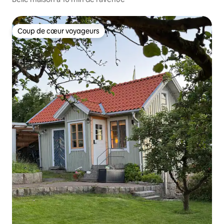
Coup de cœur voyageurs
Coup de cœur voyageurs