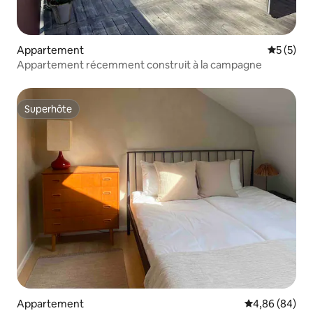
Appartement
Évaluatio
5 (5)
Appartement récemment construit à la campagne
Superhôte
Superhôte
Appartement
Évaluation mo
4,86 (84)