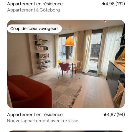
Appartement en résidence
Évaluation moy
4,98 (132)
Appartement à Göteborg
Coup de cœur voyageurs
Coup de cœur voyageurs
Appartement en résidence
Évaluation mo
4,87 (94)
Nouvel appartement avec terrasse