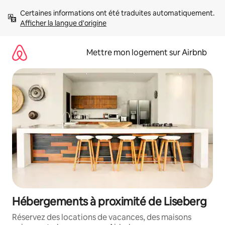
Aller
Certaines informations ont été traduites automatiquement. 
directement
Afficher la langue d'origine
au
contenu
Mettre mon logement sur Airbnb
Hébergements à proximité de Liseberg
Réservez des locations de vacances, des maisons