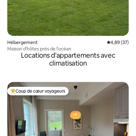
Hébergement
Évaluation mo
4,89 (37)
Maison d'hôtes près de l'océan
Locations d'appartements avec
climatisation
Coup de cœur voyageurs
Coups de cœur voyageurs les plus appréciés