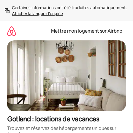
Aller
Certaines informations ont été traduites automatiquement. 
directement
Afficher la langue d'origine
au
contenu
Mettre mon logement sur Airbnb
Gotland : locations de vacances
Trouvez et réservez des hébergements uniques sur