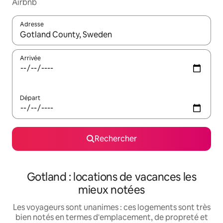
Airbnb
Adresse
Lorsque les résultats s'affichent, utilisez les flèches vers le hau
Arrivée
Départ
Rechercher
Gotland : locations de vacances les
mieux notées
Les voyageurs sont unanimes : ces logements sont très
bien notés en termes d'emplacement, de propreté et