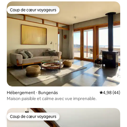
Coup de cœur voyageurs
Coup de cœur voyageurs
Hébergement ⋅ Bungenäs
Évaluation mo
4,98 (44)
Maison paisible et calme avec vue imprenable.
Coup de cœur voyageurs
Coup de cœur voyageurs