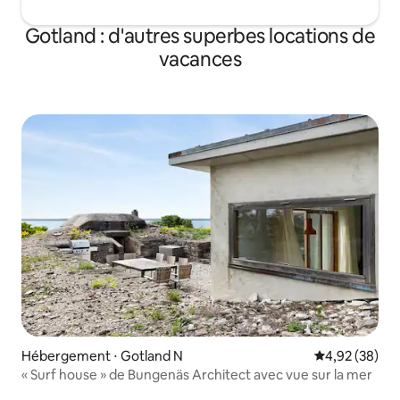
Gotland : d'autres superbes locations de
vacances
Hébergement ⋅ Gotland N
Évaluation mo
4,92 (38)
« Surf house » de Bungenäs Architect avec vue sur la mer