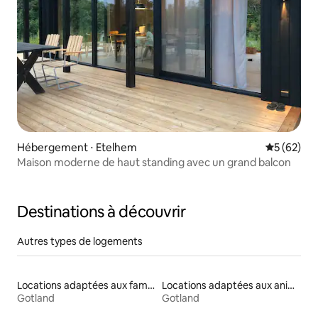
Hébergement ⋅ Etelhem
Évaluation
5 (62)
Maison moderne de haut standing avec un grand balcon
Destinations à découvrir
Autres types de logements
Locations adaptées aux familles
Locations adaptées aux animaux
Gotland
Gotland