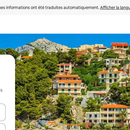
nes informations ont été traduites automatiquement. 
Afficher la lang
es
hes vers le haut et vers le bas pour les parcourir ou en appuyant et en fai