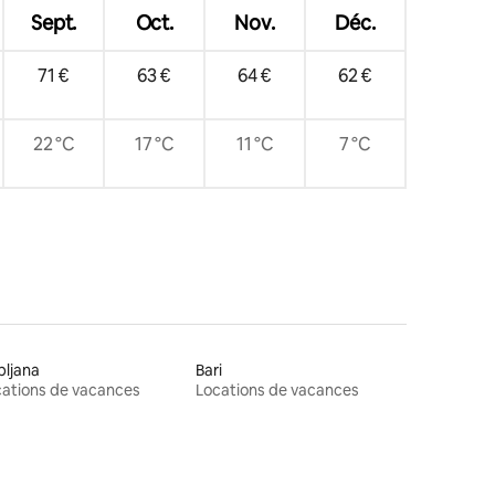
Sept.
Oct.
Nov.
Déc.
71 €
63 €
64 €
62 €
22 °C
17 °C
11 °C
7 °C
bljana
Bari
ations de vacances
Locations de vacances