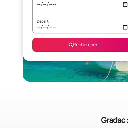
Départ
Rechercher
Gradac :