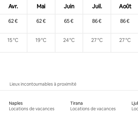
Avr.
Mai
Juin
Juil.
Août
62 €
62 €
65 €
86 €
86 €
15 °C
19 °C
24 °C
27 °C
27 °C
Lieux incontournables à proximité
Naples
Tirana
Lju
Locations de vacances
Locations de vacances
Loc