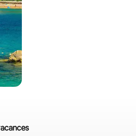
 vacances