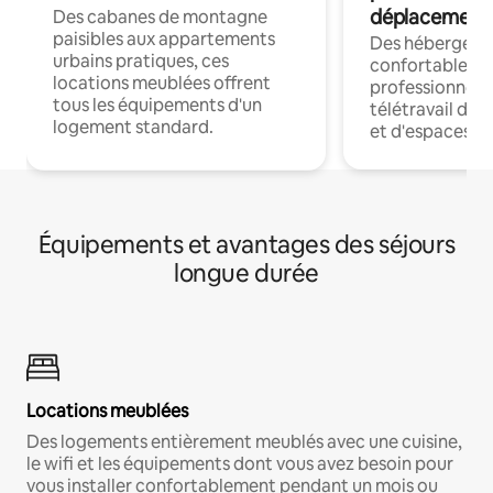
déplacement
Des cabanes de montagne
paisibles aux appartements
Des hébergem
urbains pratiques, ces
confortables p
locations meublées offrent
professionnels
tous les équipements d'un
télétravail dis
logement standard.
et d'espaces de
Équipements et avantages des séjours
longue durée
Locations meublées
Des logements entièrement meublés avec une cuisine,
le wifi et les équipements dont vous avez besoin pour
vous installer confortablement pendant un mois ou