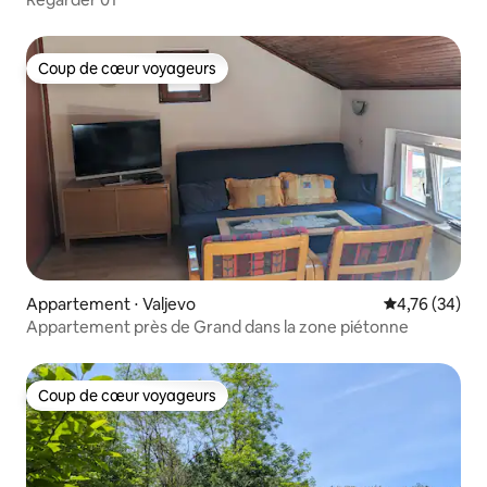
Coup de cœur voyageurs
Coup de cœur voyageurs
Appartement ⋅ Valjevo
Évaluation mo
4,76 (34)
Appartement près de Grand dans la zone piétonne
Coup de cœur voyageurs
Coup de cœur voyageurs