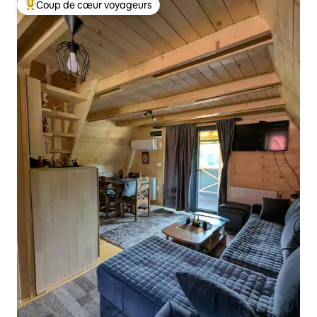
Coup de cœur voyageurs
Coups de cœur voyageurs les plus appréciés