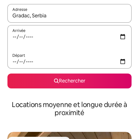
Adresse
Lorsque les résultats s'affichent, utilisez les flèches vers le hau
Arrivée
Départ
Rechercher
Locations moyenne et longue durée à
proximité