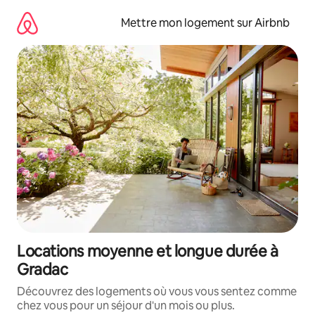
Aller
directement
Mettre mon logement sur Airbnb
au
contenu
Locations moyenne et longue durée à
Gradac
Découvrez des logements où vous vous sentez comme
chez vous pour un séjour d'un mois ou plus.