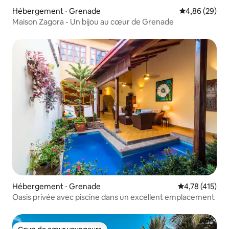
Hébergement ⋅ Grenade
Évaluation mo
4,86 (29)
Maison Zagora - Un bijou au cœur de Grenade
Hébergement ⋅ Grenade
Évaluation moy
4,78 (415)
Oasis privée avec piscine dans un excellent emplacement