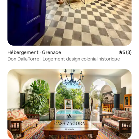
Hébergement ⋅ Grenade
Évaluatio
5 (3)
Don DallaTorre | Logement design colonial historique