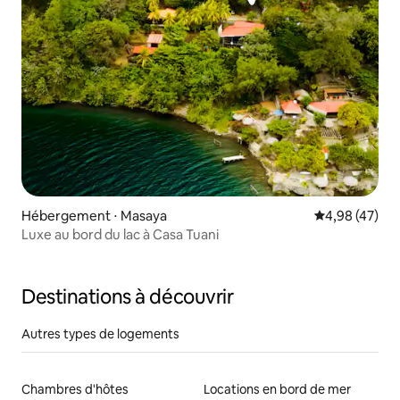
Hébergement ⋅ Masaya
Évaluation mo
4,98 (47)
Luxe au bord du lac à Casa Tuani
Destinations à découvrir
Autres types de logements
Chambres d'hôtes
Locations en bord de mer