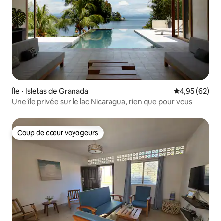
Île ⋅ Isletas de Granada
Évaluation mo
4,95 (62)
Une île privée sur le lac Nicaragua, rien que pour vous
Coup de cœur voyageurs
Coup de cœur voyageurs