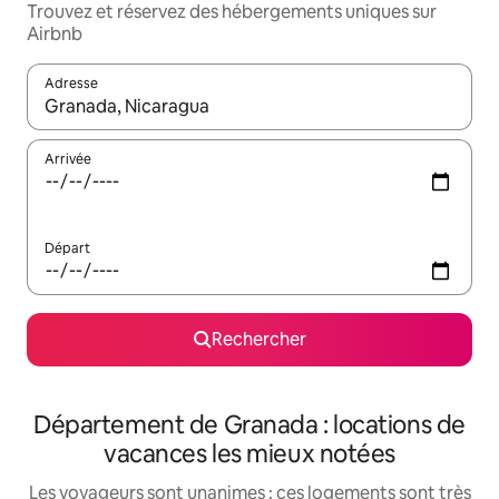
Trouvez et réservez des hébergements uniques sur
Airbnb
Adresse
Lorsque les résultats s'affichent, utilisez les flèches vers le hau
Arrivée
Départ
Rechercher
Département de Granada : locations de
vacances les mieux notées
Les voyageurs sont unanimes : ces logements sont très