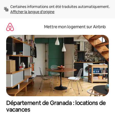
Aller
Certaines informations ont été traduites automatiquement. 
directement
Afficher la langue d'origine
au
contenu
Mettre mon logement sur Airbnb
Département de Granada : locations de
vacances