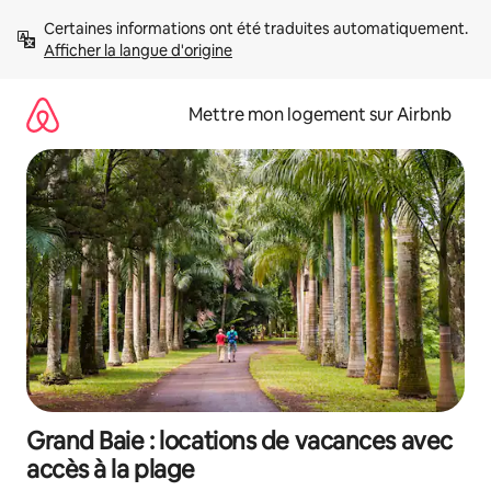
Aller
Certaines informations ont été traduites automatiquement. 
directement
Afficher la langue d'origine
au
contenu
Mettre mon logement sur Airbnb
Grand Baie : locations de vacances avec
accès à la plage