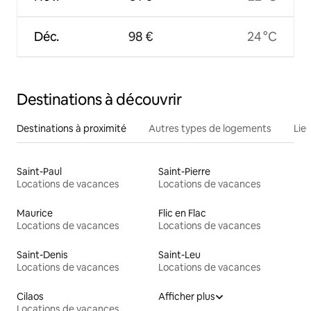
Déc.
98 €
24 °C
Destinations à découvrir
Destinations à proximité
Autres types de logements
Lie
Saint-Paul
Saint-Pierre
Locations de vacances
Locations de vacances
Maurice
Flic en Flac
Locations de vacances
Locations de vacances
Saint-Denis
Saint-Leu
Locations de vacances
Locations de vacances
Cilaos
Afficher plus
Locations de vacances