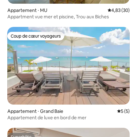
Appartement ⋅ MU
Évaluation mo
4,83 (30)
Appartment vue mer et piscine, Trou aux Biches
Coup de cœur voyageurs
Coup de cœur voyageurs
Appartement ⋅ Grand Baie
Évaluatio
5 (5)
Appartement de luxe en bord de mer