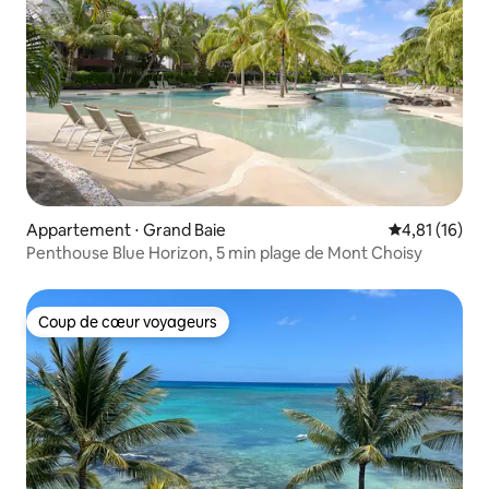
Appartement ⋅ Grand Baie
Évaluation mo
4,81 (16)
Penthouse Blue Horizon, 5 min plage de Mont Choisy
Coup de cœur voyageurs
Coup de cœur voyageurs