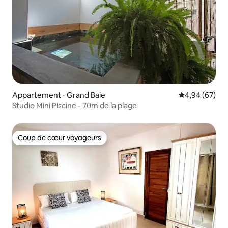
Appartement ⋅ Grand Baie
Évaluation mo
4,94 (67)
Studio Mini Piscine - 70m de la plage
Coup de cœur voyageurs
Coup de cœur voyageurs