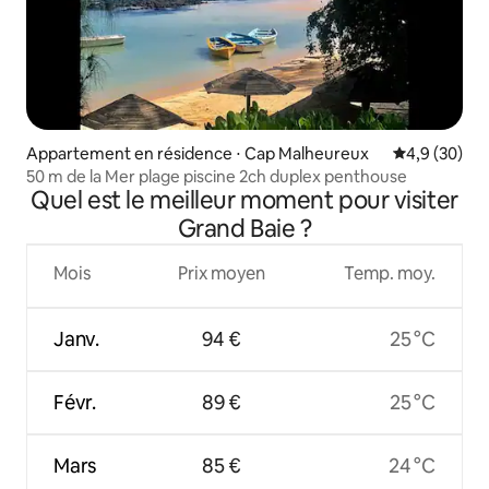
Appartement en résidence ⋅ Cap Malheureux
Évaluation m
4,9 (30)
50 m de la Mer plage piscine 2ch duplex penthouse
Quel est le meilleur moment pour visiter
Grand Baie ?
Mois
Prix moyen
Temp. moy.
Janv.
94 €
25 °C
Févr.
89 €
25 °C
Mars
85 €
24 °C