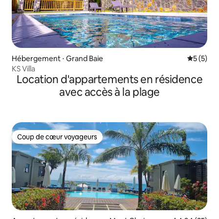
Hébergement ⋅ Grand Baie
Évaluatio
5 (5)
KS Villa
Location d'appartements en résidence
avec accès à la plage
Coup de cœur voyageurs
Coup de cœur voyageurs