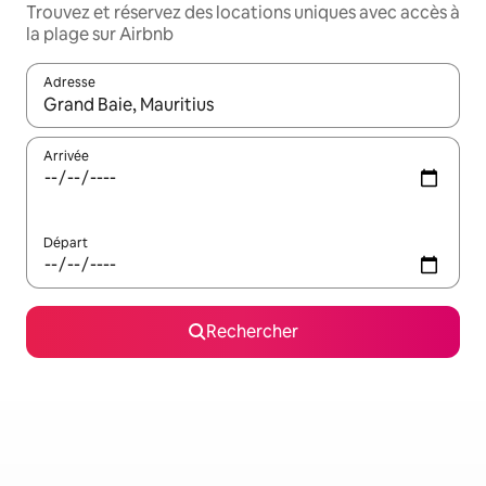
Trouvez et réservez des locations uniques avec accès à
la plage sur Airbnb
Adresse
Lorsque les résultats s'affichent, utilisez les flèches vers le hau
Arrivée
Départ
Rechercher