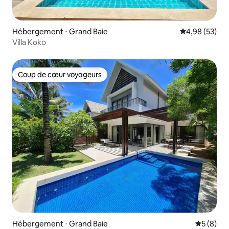
Hébergement ⋅ Grand Baie
Évaluation mo
4,98 (53)
Villa Koko
Coup de cœur voyageurs
Coup de cœur voyageurs
Hébergement ⋅ Grand Baie
Évaluatio
5 (8)