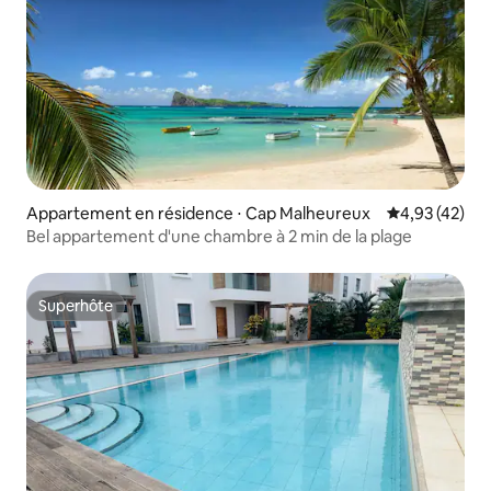
Appartement en résidence ⋅ Cap Malheureux
Évaluation mo
4,93 (42)
Bel appartement d'une chambre à 2 min de la plage
Superhôte
Superhôte