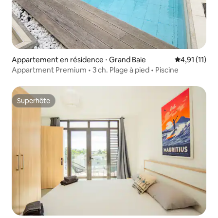
Appartement en résidence ⋅ Grand Baie
Évaluation m
4,91 (11)
Appartment Premium • 3 ch. Plage à pied • Piscine
Superhôte
Superhôte