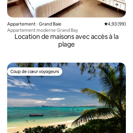
Appartement ⋅ Grand Baie
Évaluation mo
4,93 (99)
Appartement moderne Grand Bay
Location de maisons avec accès à la
plage
Coup de cœur voyageurs
Coup de cœur voyageurs