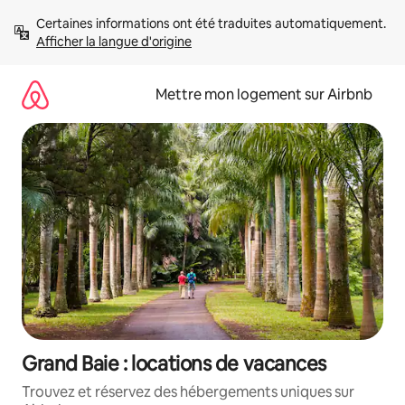
Aller
Certaines informations ont été traduites automatiquement. 
directement
Afficher la langue d'origine
au
contenu
Mettre mon logement sur Airbnb
Grand Baie : locations de vacances
Trouvez et réservez des hébergements uniques sur