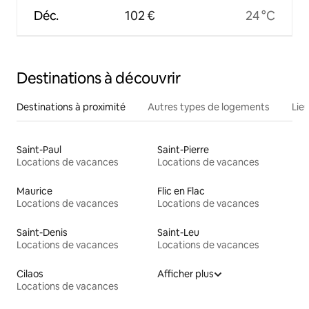
Déc.
102 €
24 °C
Destinations à découvrir
Destinations à proximité
Autres types de logements
Lie
Saint-Paul
Saint-Pierre
Locations de vacances
Locations de vacances
Maurice
Flic en Flac
Locations de vacances
Locations de vacances
Saint-Denis
Saint-Leu
Locations de vacances
Locations de vacances
Cilaos
Afficher plus
Locations de vacances