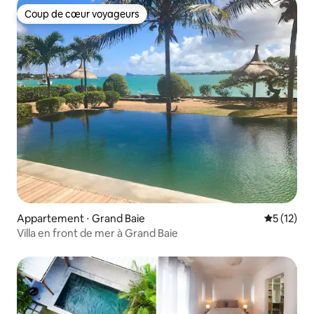
Coup de cœur voyageurs
Coup de cœur voyageurs
Appartement ⋅ Grand Baie
Évaluation
5 (12)
Villa en front de mer à Grand Baie