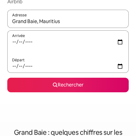
Airbnb
Adresse
Lorsque les résultats s'affichent, utilisez les flèches vers le hau
Arrivée
Départ
Rechercher
Grand Baie : quelques chiffres sur les