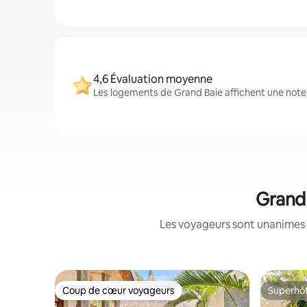
4,6 Évaluation moyenne
Les logements de Grand Baie affichent une note 
Grand 
Les voyageurs sont unanimes 
Coup de cœur voyageurs
Superhô
Coup de cœur voyageurs
Superhô