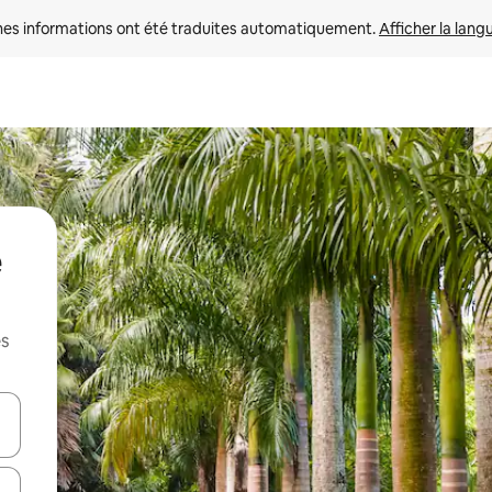
nes informations ont été traduites automatiquement. 
Afficher la lang
es
hes vers le haut et vers le bas pour les parcourir ou en appuyant et en fai