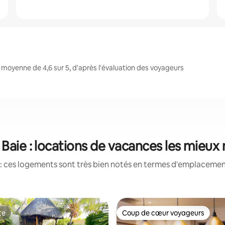
moyenne de 4,6 sur 5, d'après l'évaluation des voyageurs
Baie : locations de vacances les mieux
: ces logements sont très bien notés en termes d'emplacement
te
Coup de cœur voyageurs
te
Coup de cœur voyageurs