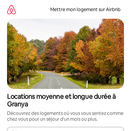
Aller
directement
Mettre mon logement sur Airbnb
au
contenu
Locations moyenne et longue durée à
Granya
Découvrez des logements où vous vous sentez comme
chez vous pour un séjour d'un mois ou plus.