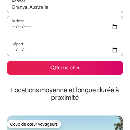
Adresse
Lorsque les résultats s'affichent, utilisez les flèches vers le hau
Arrivée
Départ
Rechercher
Locations moyenne et longue durée à
proximité
Coup de cœur voyageurs
Coup de cœur voyageurs