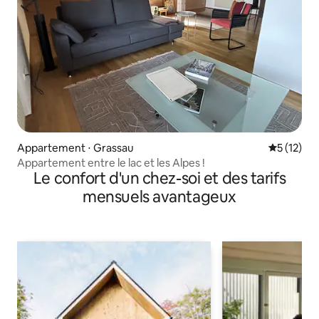
Appartement ⋅ Grassau
Évaluation
5 (12)
Appartement entre le lac et les Alpes !
Le confort d'un chez-soi et des tarifs
mensuels avantageux