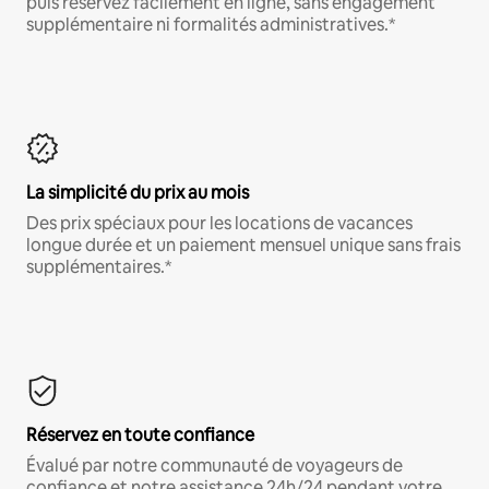
puis réservez facilement en ligne, sans engagement
supplémentaire ni formalités administratives.*
La simplicité du prix au mois
Des prix spéciaux pour les locations de vacances
longue durée et un paiement mensuel unique sans frais
supplémentaires.*
Réservez en toute confiance
Évalué par notre communauté de voyageurs de
confiance et notre assistance 24h/24 pendant votre