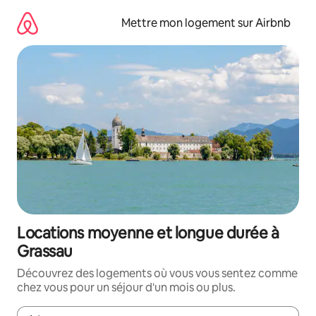
Aller
directement
Mettre mon logement sur Airbnb
au
contenu
Locations moyenne et longue durée à
Grassau
Découvrez des logements où vous vous sentez comme
chez vous pour un séjour d'un mois ou plus.