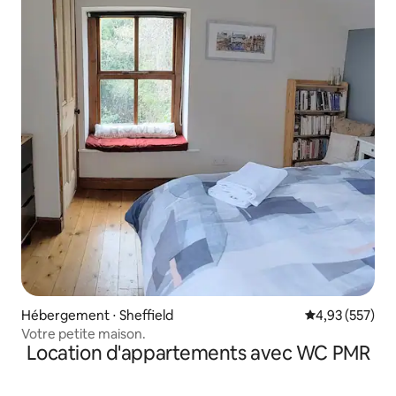
Hébergement ⋅ Sheffield
Évaluation moy
4,93 (557)
Votre petite maison.
Location d'appartements avec WC PMR