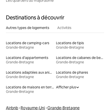
Les quartiers du majordome
Destinations à découvrir
Autres types de logements
Activités
Locations de camping-cars
Locations de tipis
Grande-Bretagne
Grande-Bretagne
Locations d'appartements
Locations de cabanes de berger
Grande-Bretagne
Grande-Bretagne
Locations adaptées aux animaux
Locations de phares
Grande-Bretagne
Grande-Bretagne
Locations de maisons en terre
Afficher plus
Grande-Bretagne
Airbnb
Royaume-Uni
Grande-Bretagne