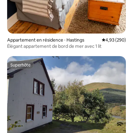
Appartement en résidence ⋅ Hastings
Évaluation moy
4,93 (290)
Élégant appartement de bord de mer avec 1 lit
Superhôte
Superhôte