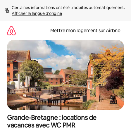
Aller
Certaines informations ont été traduites automatiquement. 
directement
Afficher la langue d'origine
au
contenu
Mettre mon logement sur Airbnb
Grande-Bretagne : locations de
vacances avec WC PMR