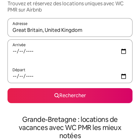
Trouvez et réservez des locations uniques avec WC
PMR sur Airbnb
Adresse
Lorsque les résultats s'affichent, utilisez les flèches vers le hau
Arrivée
Départ
Rechercher
Grande-Bretagne : locations de
vacances avec WC PMR les mieux
notées