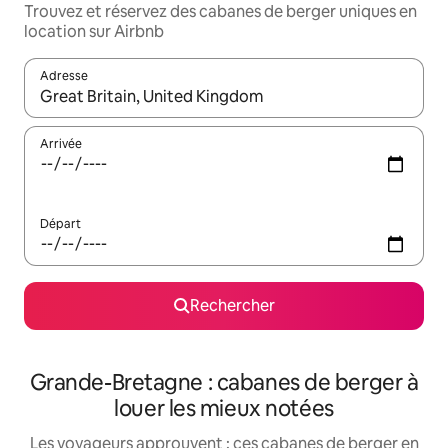
Trouvez et réservez des cabanes de berger uniques en
location sur Airbnb
Adresse
Lorsque les résultats s'affichent, utilisez les flèches vers le hau
Arrivée
Départ
Rechercher
Grande-Bretagne : cabanes de berger à
louer les mieux notées
Les voyageurs approuvent : ces cabanes de berger en