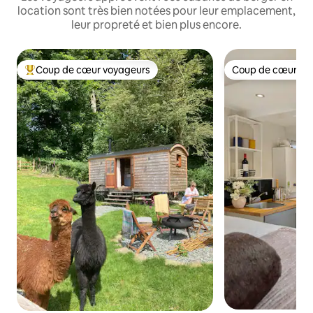
location sont très bien notées pour leur emplacement,
leur propreté et bien plus encore.
Coup de cœur voyageurs
Coup de cœur vo
Coups de cœur voyageurs les plus appréciés
Coup de cœur vo