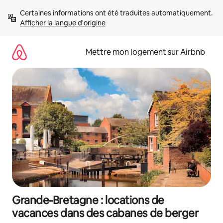
Aller
Certaines informations ont été traduites automatiquement. 
directement
Afficher la langue d'origine
au
contenu
Mettre mon logement sur Airbnb
Grande-Bretagne : locations de
vacances dans des cabanes de berger