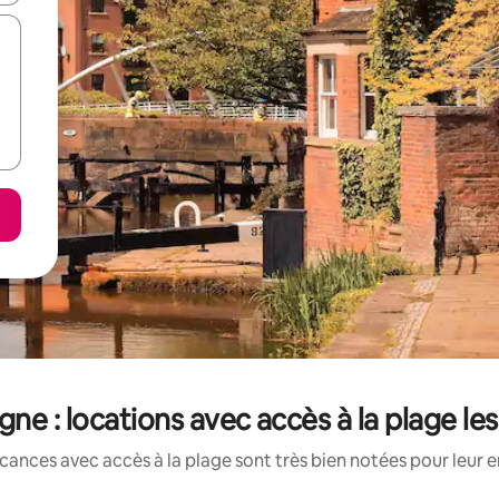
ne : locations avec accès à la plage le
cances avec accès à la plage sont très bien notées pour leur 