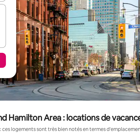
d Hamilton Area : locations de vacanc
: ces logements sont très bien notés en termes d'emplacement