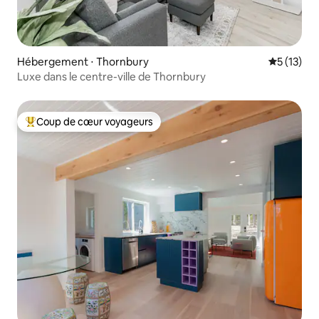
Hébergement ⋅ Thornbury
Évaluation
5 (13)
Luxe dans le centre-ville de Thornbury
Coup de cœur voyageurs
Coups de cœur voyageurs les plus appréciés