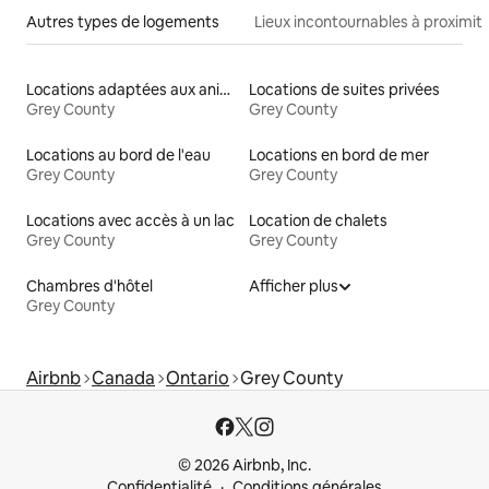
Autres types de logements
Lieux incontournables à proximit
Locations adaptées aux animaux
Locations de suites privées
Grey County
Grey County
Locations au bord de l'eau
Locations en bord de mer
Grey County
Grey County
Locations avec accès à un lac
Location de chalets
Grey County
Grey County
Chambres d'hôtel
Afficher plus
Grey County
Airbnb
Canada
Ontario
Grey County
© 2026 Airbnb, Inc.
Confidentialité
Conditions générales