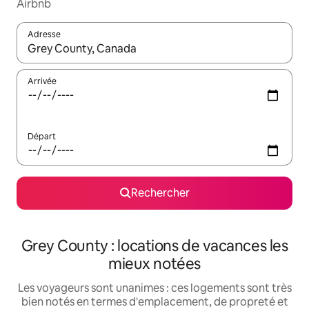
Airbnb
Adresse
Lorsque les résultats s'affichent, utilisez les flèches vers le hau
Arrivée
Départ
Rechercher
Grey County : locations de vacances les
mieux notées
Les voyageurs sont unanimes : ces logements sont très
bien notés en termes d'emplacement, de propreté et