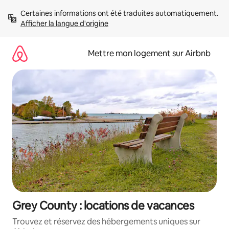
Aller
Certaines informations ont été traduites automatiquement. 
directement
Afficher la langue d'origine
au
contenu
Mettre mon logement sur Airbnb
Grey County : locations de vacances
Trouvez et réservez des hébergements uniques sur