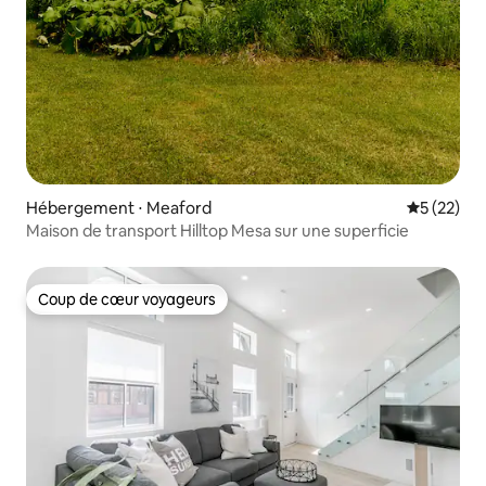
Hébergement ⋅ Meaford
Évaluation
5 (22)
Maison de transport Hilltop Mesa sur une superficie
Coup de cœur voyageurs
Coup de cœur voyageurs