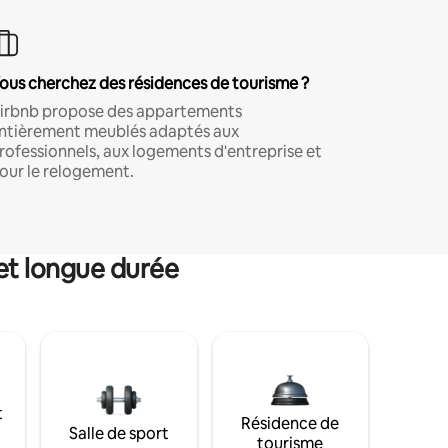
ous cherchez des résidences de tourisme ?
irbnb propose des appartements
ntièrement meublés adaptés aux
rofessionnels, aux logements d'entreprise et
our le relogement.
et longue durée
t
Résidence de
Salle de sport
tourisme