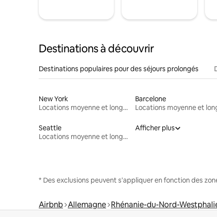
Destinations à découvrir
Destinations populaires pour des séjours prolongés
New York
Barcelone
Locations moyenne et longue durée
Seattle
Afficher plus
Locations moyenne et longue durée
* Des exclusions peuvent s'appliquer en fonction des zo
Airbnb
Allemagne
Rhénanie-du-Nord-Westphali