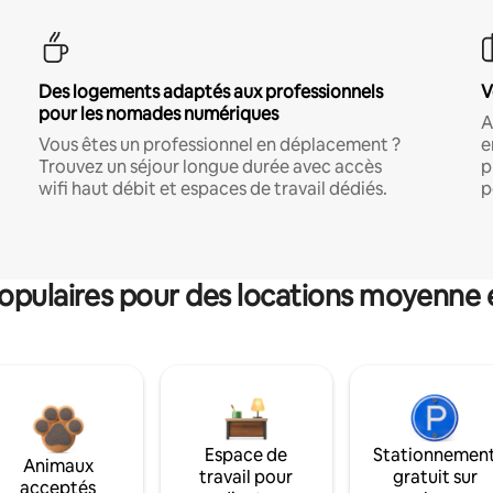
Des logements adaptés aux professionnels
V
pour les nomades numériques
A
Vous êtes un professionnel en déplacement ?
e
Trouvez un séjour longue durée avec accès
p
wifi haut débit et espaces de travail dédiés.
p
pulaires pour des locations moyenne 
Espace de
Stationnemen
Animaux
travail pour
gratuit sur
acceptés