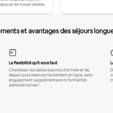
espaces de travail dédiés.
ments et avantages des séjours longu
La flexibilité qu'il vous faut
L
Choisissez vos dates exactes d'arrivée et de
D
départ puis réservez facilement en ligne, sans
v
engagement supplémentaire ni formalités
m
administratives.*