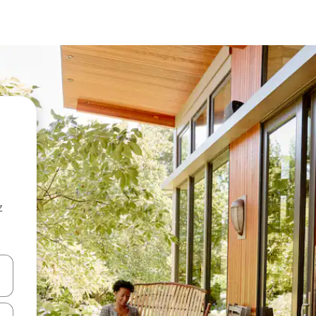
z
hes vers le haut et vers le bas pour les parcourir ou en appuyant et en fai