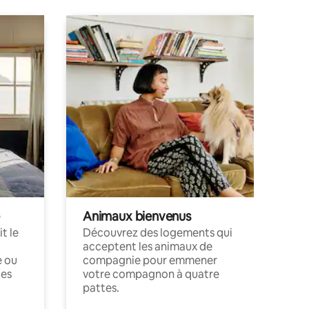
Animaux bienvenus
t le
Découvrez des logements qui
acceptent les animaux de
e ou
compagnie pour emmener
ces
votre compagnon à quatre
pattes.
.