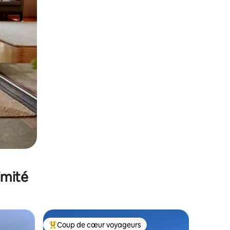
imité
Coup de cœur voyageurs
Coups de cœur voyageurs les plus appréciés