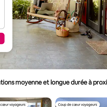
tions moyenne et longue durée à prox
 cœur voyageurs
Coup de cœur voyageurs
 cœur voyageurs
Coup de cœur voyageurs