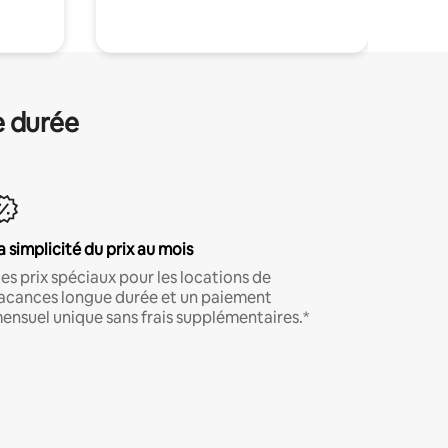
e durée
a simplicité du prix au mois
es prix spéciaux pour les locations de
acances longue durée et un paiement
ensuel unique sans frais supplémentaires.*