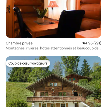
Chambre privée
Évaluation moy
4,96 (291)
Montagnes, rivières, hôtes attentionnés et beaucoup de
plaisir
Coup de cœur voyageurs
Coup de cœur voyageurs