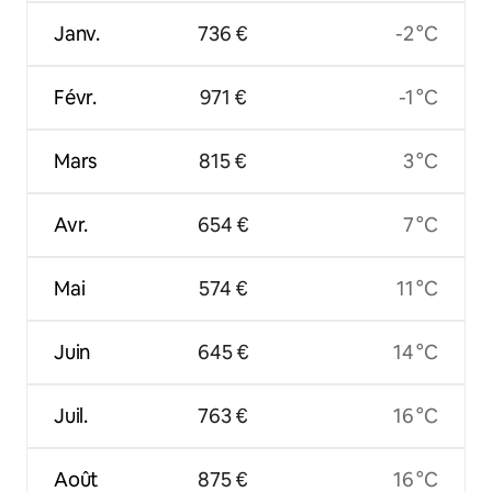
Janv.
736 €
-2 °C
Févr.
971 €
-1 °C
Mars
815 €
3 °C
Avr.
654 €
7 °C
Mai
574 €
11 °C
Juin
645 €
14 °C
Juil.
763 €
16 °C
Août
875 €
16 °C