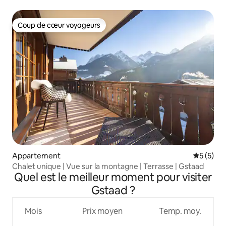
Coup de cœur voyageurs
Coup de cœur voyageurs
Appartement
Évaluatio
5 (5)
Chalet unique | Vue sur la montagne | Terrasse | Gstaad
Quel est le meilleur moment pour visiter
Gstaad ?
Mois
Prix moyen
Temp. moy.