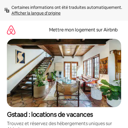
Aller
Certaines informations ont été traduites automatiquement. 
directement
Afficher la langue d'origine
au
contenu
Mettre mon logement sur Airbnb
Gstaad : locations de vacances
Trouvez et réservez des hébergements uniques sur