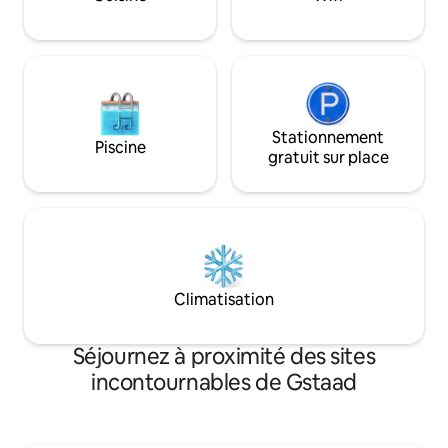
randonnée estivale ou le vélo sur des
sentiers sans fin.
Stationnement
Piscine
gratuit sur place
Climatisation
Séjournez à proximité des sites
incontournables de Gstaad