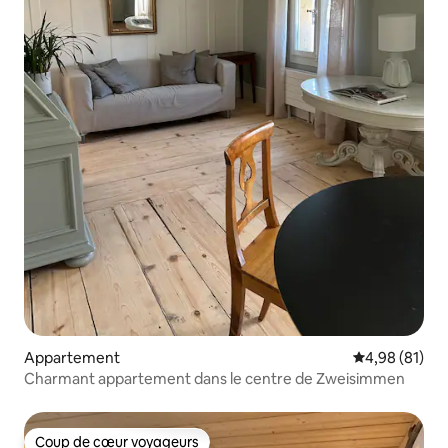
Appartement
Évaluation mo
4,98 (81)
Charmant appartement dans le centre de Zweisimmen
Coup de cœur voyageurs