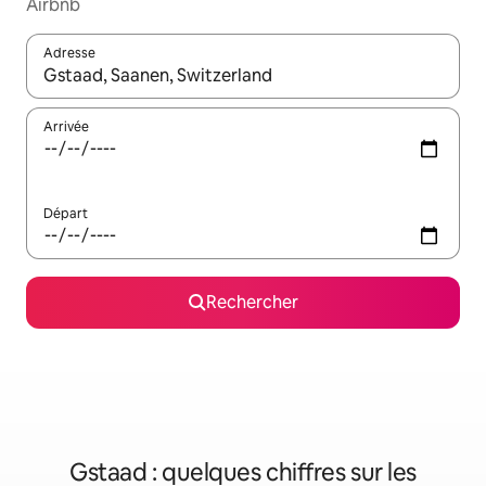
Airbnb
Adresse
Lorsque les résultats s'affichent, utilisez les flèches vers le hau
Arrivée
Départ
Rechercher
Gstaad : quelques chiffres sur les