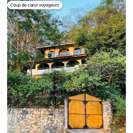
Coup de cœur voyageurs
Coup de cœur voyageurs