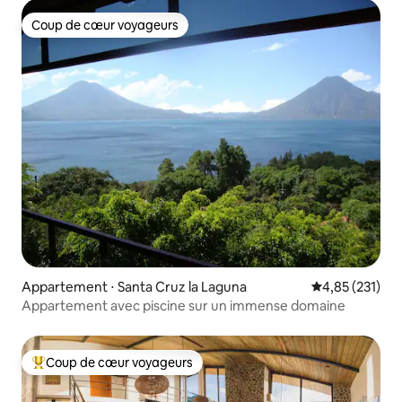
Coup de cœur voyageurs
Coup de cœur voyageurs
Appartement ⋅ Santa Cruz la Laguna
Évaluation moy
4,85 (231)
Appartement avec piscine sur un immense domaine
Coup de cœur voyageurs
Coups de cœur voyageurs les plus appréciés