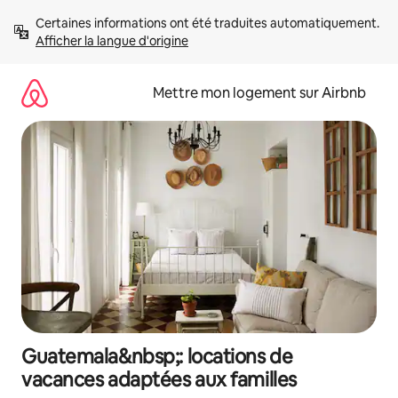
Aller
Certaines informations ont été traduites automatiquement. 
directement
Afficher la langue d'origine
au
contenu
Mettre mon logement sur Airbnb
Guatemala&nbsp;: locations de
vacances adaptées aux familles