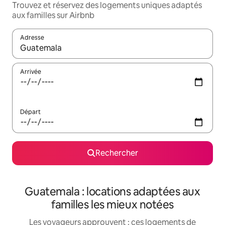
Trouvez et réservez des logements uniques adaptés
aux familles sur Airbnb
Adresse
Lorsque les résultats s'affichent, utilisez les flèches vers le hau
Arrivée
Départ
Rechercher
Guatemala : locations adaptées aux
familles les mieux notées
Les voyageurs approuvent : ces logements de