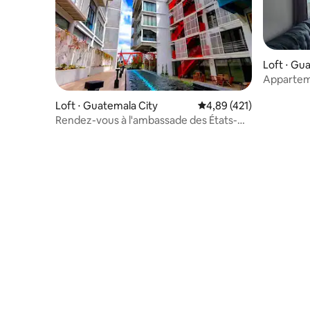
Loft ⋅ Gu
Apparteme
Histórico
Loft ⋅ Guatemala City
Évaluation moyenne sur
4,89 (421)
Rendez-vous à l'ambassade des États-
Unis, loft privé à Cayalá