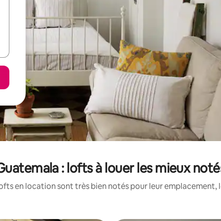
Guatemala : lofts à louer les mieux noté
ofts en location sont très bien notés pour leur emplacement, l