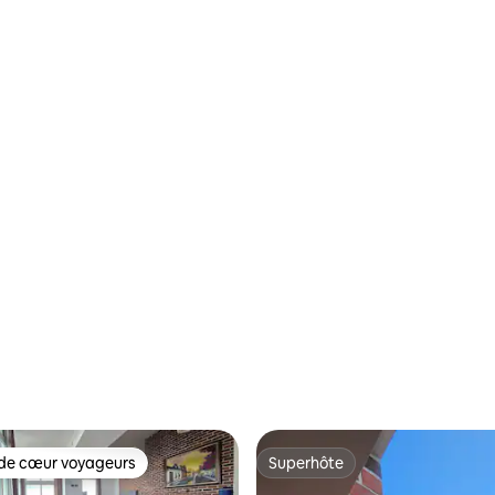
de cœur voyageurs
Superhôte
 cœur voyageurs les plus appréciés
Superhôte