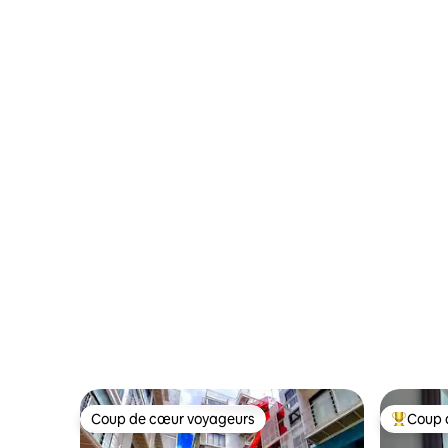
demande.
Coup de cœur voyageurs
Coup 
Coup de cœur voyageurs
Coups de