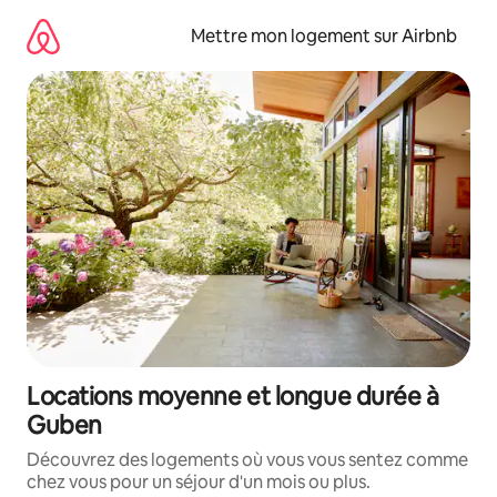
Aller
directement
Mettre mon logement sur Airbnb
au
contenu
Locations moyenne et longue durée à
Guben
Découvrez des logements où vous vous sentez comme
chez vous pour un séjour d'un mois ou plus.