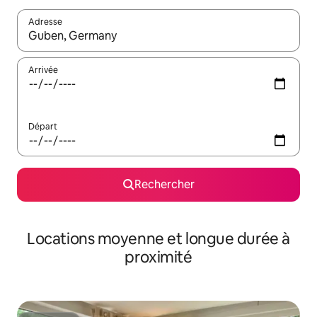
Adresse
Lorsque les résultats s'affichent, utilisez les flèches vers le hau
Arrivée
Départ
Rechercher
Locations moyenne et longue durée à
proximité