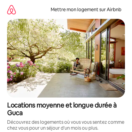
Aller
directement
Mettre mon logement sur Airbnb
au
contenu
Locations moyenne et longue durée à
Guca
Découvrez des logements où vous vous sentez comme
chez vous pour un séjour d'un mois ou plus.