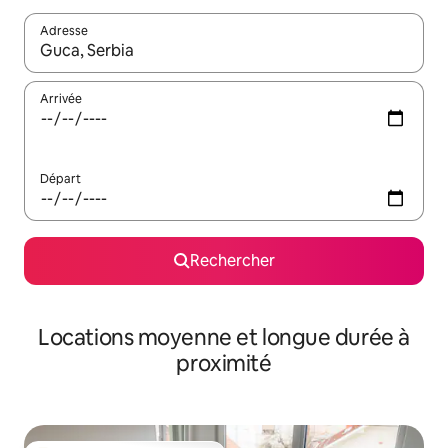
Adresse
Lorsque les résultats s'affichent, utilisez les flèches vers le hau
Arrivée
Départ
Rechercher
Locations moyenne et longue durée à
proximité