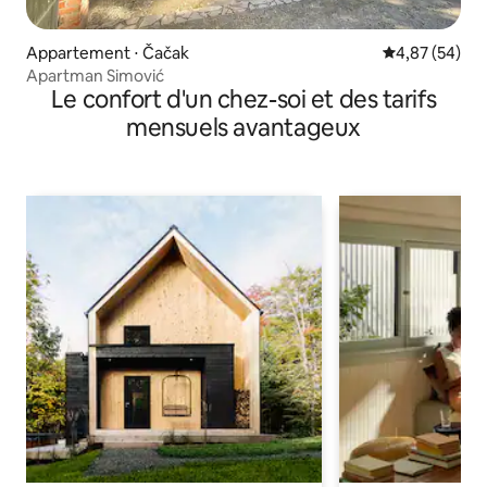
Appartement ⋅ Čačak
Évaluation mo
4,87 (54)
Apartman Simović
Le confort d'un chez-soi et des tarifs
mensuels avantageux