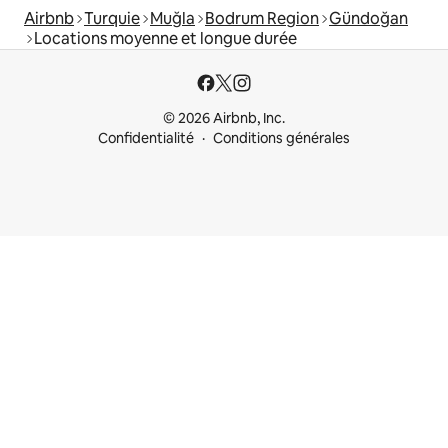
Airbnb
Turquie
Muğla
Bodrum Region
Gündoğan
Locations moyenne et longue durée
© 2026 Airbnb, Inc.
Confidentialité
Conditions générales