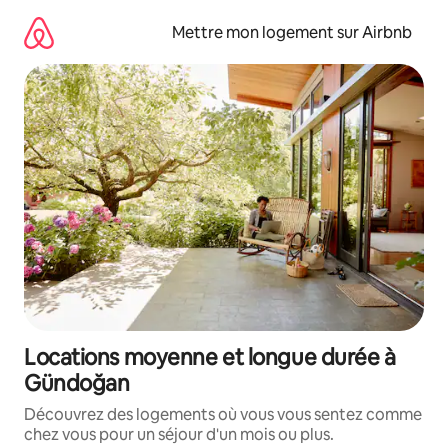
Aller
directement
Mettre mon logement sur Airbnb
au
contenu
Locations moyenne et longue durée à
Gündoğan
Découvrez des logements où vous vous sentez comme
chez vous pour un séjour d'un mois ou plus.