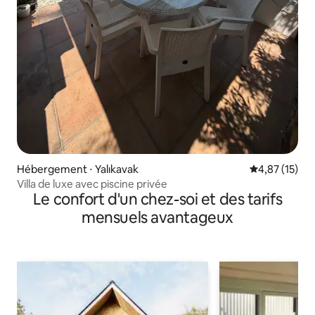
Hébergement ⋅ Yalıkavak
Évaluation mo
4,87 (15)
Villa de luxe avec piscine privée
Le confort d'un chez-soi et des tarifs
mensuels avantageux