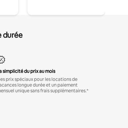
e durée
a simplicité du prix au mois
es prix spéciaux pour les locations de
acances longue durée et un paiement
ensuel unique sans frais supplémentaires.*