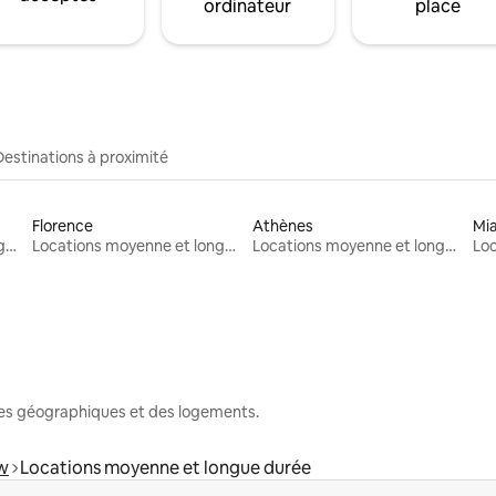
ordinateur
place
Destinations à proximité
Florence
Athènes
Mi
Locations moyenne et longue durée
Locations moyenne et longue durée
Locations moyenne et longue durée
nes géographiques et des logements.
w
Locations moyenne et longue durée