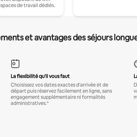
espaces de travail dédiés.
ments et avantages des séjours longu
La flexibilité qu'il vous faut
L
Choisissez vos dates exactes d'arrivée et de
D
départ puis réservez facilement en ligne, sans
v
engagement supplémentaire ni formalités
m
administratives.*