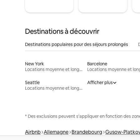
Destinations à découvrir
Destinations populaires pour des séjours prolongés
New York
Barcelone
Locations moyenne et longue durée
Seattle
Afficher plus
Locations moyenne et longue durée
* Des exclusions peuvent s'appliquer en fonction des zo
Airbnb
Allemagne
Brandebourg
Gusow-Platko