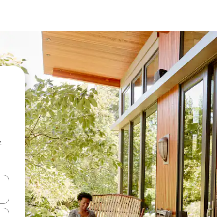
z
hes vers le haut et vers le bas pour les parcourir ou en appuyant et en fai