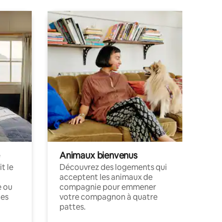
Animaux bienvenus
t le
Découvrez des logements qui
acceptent les animaux de
e ou
compagnie pour emmener
ces
votre compagnon à quatre
pattes.
.