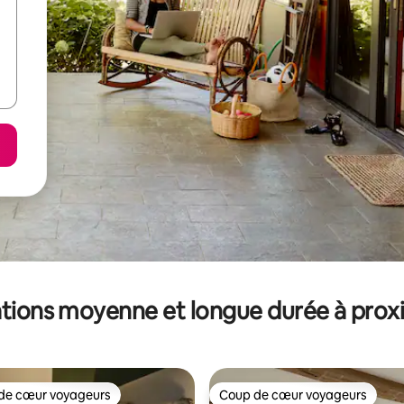
tions moyenne et longue durée à prox
de cœur voyageurs
Coup de cœur voyageurs
 cœur voyageurs les plus appréciés
Coup de cœur voyageurs