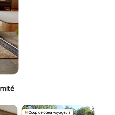
imité
Coup de cœur voyageurs
Coups de cœur voyageurs les plus appréciés