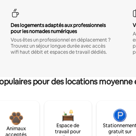
Des logements adaptés aux professionnels
V
pour les nomades numériques
A
Vous êtes un professionnel en déplacement ?
e
Trouvez un séjour longue durée avec accès
p
wifi haut débit et espaces de travail dédiés.
p
pulaires pour des locations moyenne 
Espace de
Stationnemen
Animaux
travail pour
gratuit sur
acceptés