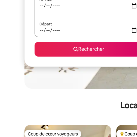
Départ
Rechercher
Loca
Coup de cœur voyageurs
Coup 
Coup de cœur voyageurs
Coups de