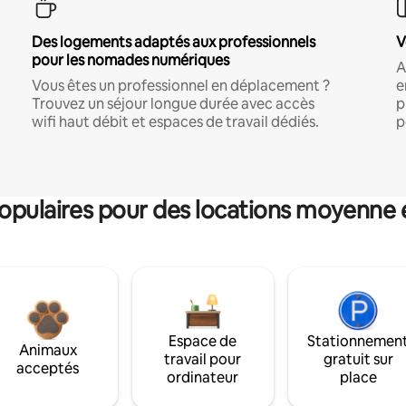
Des logements adaptés aux professionnels
V
pour les nomades numériques
A
Vous êtes un professionnel en déplacement ?
e
Trouvez un séjour longue durée avec accès
p
wifi haut débit et espaces de travail dédiés.
p
pulaires pour des locations moyenne 
Espace de
Stationnemen
Animaux
travail pour
gratuit sur
acceptés
ordinateur
place