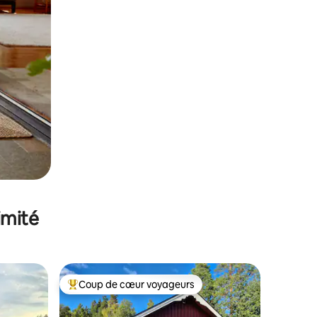
imité
Coup de cœur voyageurs
Coups de cœur voyageurs les plus appréciés