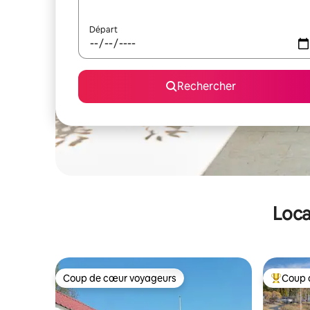
Départ
Rechercher
Loca
Coup de cœur voyageurs
Coup 
Coup de cœur voyageurs
Coups de