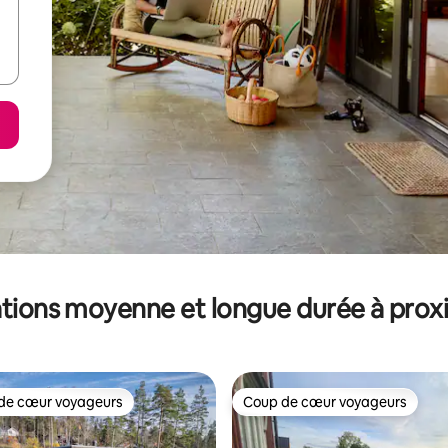
tions moyenne et longue durée à prox
de cœur voyageurs
Coup de cœur voyageurs
 cœur voyageurs les plus appréciés
Coup de cœur voyageurs