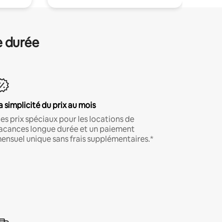
e durée
a simplicité du prix au mois
es prix spéciaux pour les locations de
acances longue durée et un paiement
ensuel unique sans frais supplémentaires.*