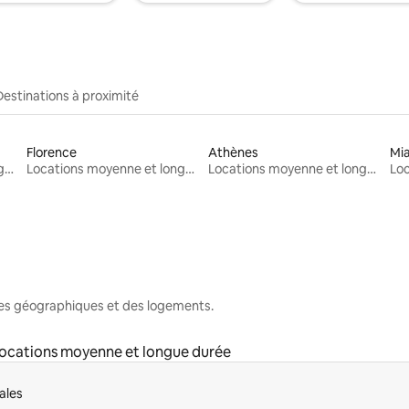
Destinations à proximité
Florence
Athènes
Mi
Locations moyenne et longue durée
Locations moyenne et longue durée
Locations moyenne et longue durée
nes géographiques et des logements.
ocations moyenne et longue durée
ales