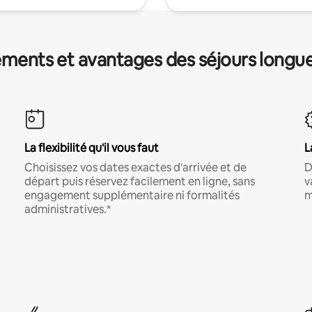
ments et avantages des séjours longu
La flexibilité qu'il vous faut
L
Choisissez vos dates exactes d'arrivée et de
D
départ puis réservez facilement en ligne, sans
v
engagement supplémentaire ni formalités
m
administratives.*