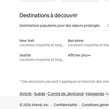
Destinations à découvrir
Destinations populaires pour des séjours prolongés
New York
Barcelone
Locations moyenne et longue durée
Seattle
Afficher plus
Locations moyenne et longue durée
* Des exclusions peuvent s'appliquer en fonction des zo
Airbnb
Suède
Comté de Jämtland
Häggenås
L
© 2026 Airbnb, Inc.
Confidentialité
Conditions génér