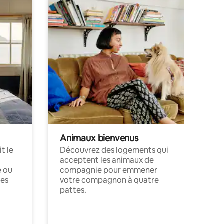
Animaux bienvenus
t le
Découvrez des logements qui
acceptent les animaux de
e ou
compagnie pour emmener
ces
votre compagnon à quatre
pattes.
.