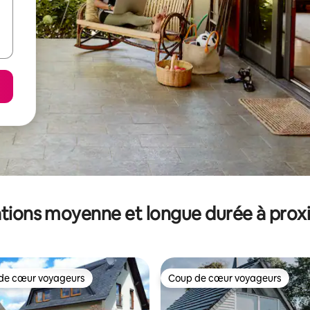
tions moyenne et longue durée à prox
de cœur voyageurs
Coup de cœur voyageurs
 cœur voyageurs les plus appréciés
Coup de cœur voyageurs