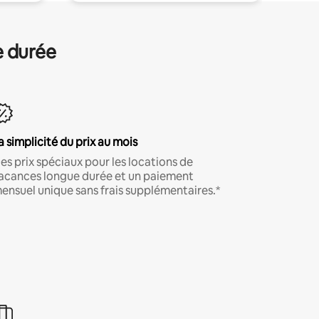
e durée
a simplicité du prix au mois
es prix spéciaux pour les locations de
acances longue durée et un paiement
ensuel unique sans frais supplémentaires.*