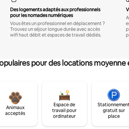
Des logements adaptés aux professionnels
V
pour les nomades numériques
A
Vous êtes un professionnel en déplacement ?
e
Trouvez un séjour longue durée avec accès
p
wifi haut débit et espaces de travail dédiés.
p
pulaires pour des locations moyenne 
Espace de
Stationnemen
Animaux
travail pour
gratuit sur
acceptés
ordinateur
place