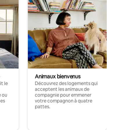
Animaux bienvenus
t le
Découvrez des logements qui
acceptent les animaux de
e ou
compagnie pour emmener
ces
votre compagnon à quatre
pattes.
.