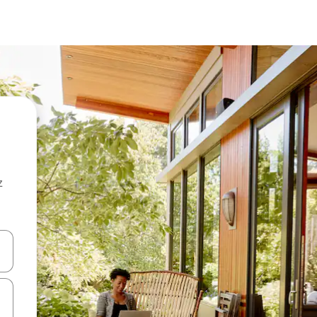
z
hes vers le haut et vers le bas pour les parcourir ou en appuyant et en fai