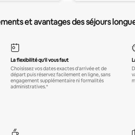
ments et avantages des séjours longu
La flexibilité qu'il vous faut
L
Choisissez vos dates exactes d'arrivée et de
D
départ puis réservez facilement en ligne, sans
v
engagement supplémentaire ni formalités
m
administratives.*