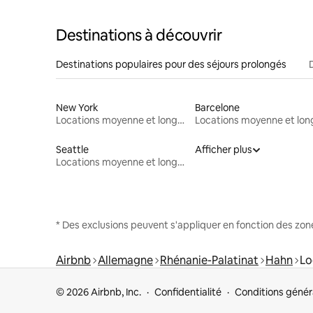
Destinations à découvrir
Destinations populaires pour des séjours prolongés
New York
Barcelone
Locations moyenne et longue durée
Seattle
Afficher plus
Locations moyenne et longue durée
* Des exclusions peuvent s'appliquer en fonction des zo
Airbnb
Allemagne
Rhénanie-Palatinat
Hahn
Lo
© 2026 Airbnb, Inc.
Confidentialité
Conditions génér