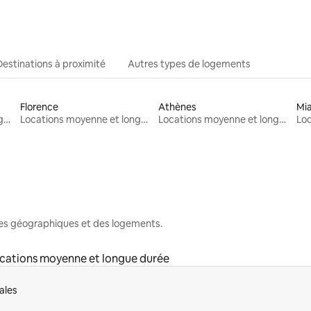
Destinations à proximité
Autres types de logements
Florence
Athènes
Mi
Locations moyenne et longue durée
Locations moyenne et longue durée
Locations moyenne et longue durée
nes géographiques et des logements.
cations moyenne et longue durée
ales