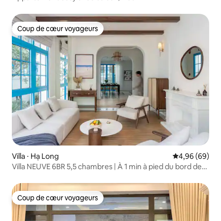
Coup de cœur voyageurs
Coup de cœur voyageurs
Villa ⋅ Hạ Long
Évaluation mo
4,96 (69)
Villa NEUVE 6BR 5,5 chambres | À 1 min à pied du bord de
mer
Coup de cœur voyageurs
Coup de cœur voyageurs