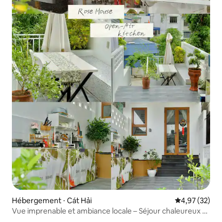
Hébergement ⋅ Cát Hải
Évaluation mo
4,97 (32)
Vue imprenable et ambiance locale – Séjour chaleureux à
Cát Bà