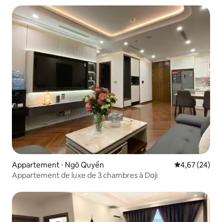
Appartement ⋅ Ngô Quyền
Évaluation mo
4,67 (24)
Appartement de luxe de 3 chambres à Doji