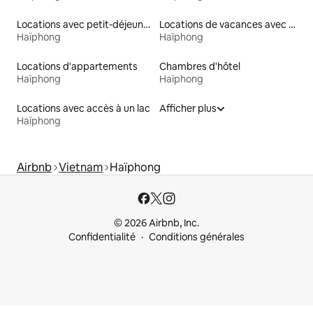
Locations avec petit-déjeuner
Locations de vacances avec piscine
Haïphong
Haïphong
Locations d'appartements
Chambres d'hôtel
Haïphong
Haïphong
Locations avec accès à un lac
Afficher plus
Haïphong
Airbnb
Vietnam
Haïphong
© 2026 Airbnb, Inc.
Confidentialité
Conditions générales