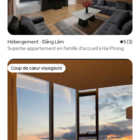
Hébergement ⋅ Đằng Lâm
Évaluatio
5 (3)
Superbe appartement en famille d'accueil à Hai Phong
Coup de cœur voyageurs
Coup de cœur voyageurs