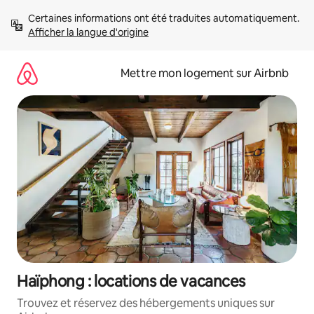
Aller
Certaines informations ont été traduites automatiquement. 
directement
Afficher la langue d'origine
au
contenu
Mettre mon logement sur Airbnb
Haïphong : locations de vacances
Trouvez et réservez des hébergements uniques sur