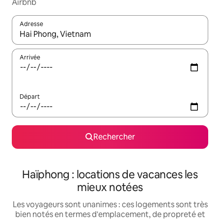
Airbnb
Adresse
Lorsque les résultats s'affichent, utilisez les flèches vers le hau
Arrivée
Départ
Rechercher
Haïphong : locations de vacances les
mieux notées
Les voyageurs sont unanimes : ces logements sont très
bien notés en termes d'emplacement, de propreté et