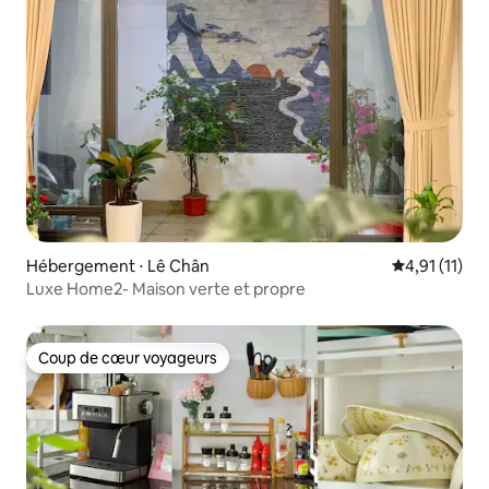
Hébergement ⋅ Lê Chân
Évaluation m
4,91 (11)
Luxe Home2- Maison verte et propre
Coup de cœur voyageurs
Coup de cœur voyageurs