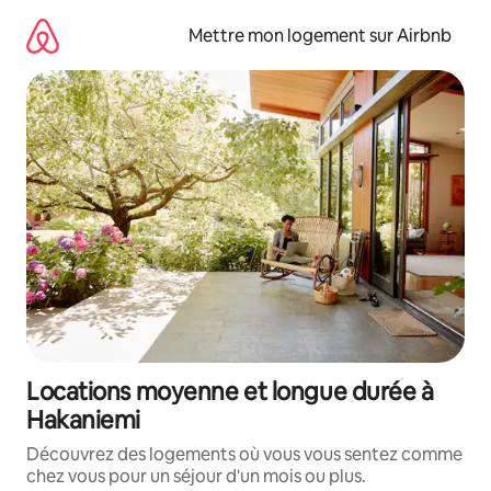
Aller
directement
Mettre mon logement sur Airbnb
au
contenu
Locations moyenne et longue durée à
Hakaniemi
Découvrez des logements où vous vous sentez comme
chez vous pour un séjour d'un mois ou plus.