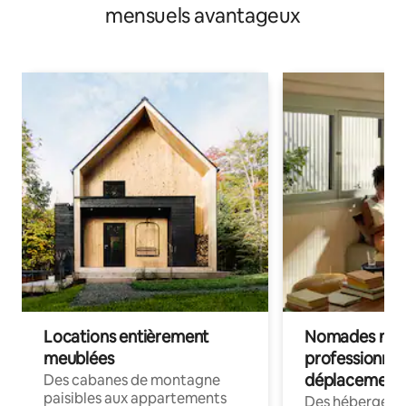
mensuels avantageux
Locations entièrement
Nomades num
meublées
professionnel
déplacement
Des cabanes de montagne
paisibles aux appartements
Des hébergem