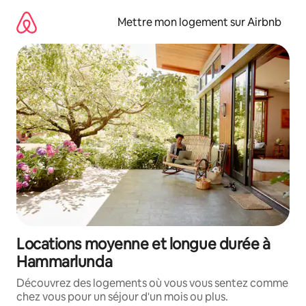
Aller
directement
Mettre mon logement sur Airbnb
au
contenu
Locations moyenne et longue durée à
Hammarlunda
Découvrez des logements où vous vous sentez comme
chez vous pour un séjour d'un mois ou plus.