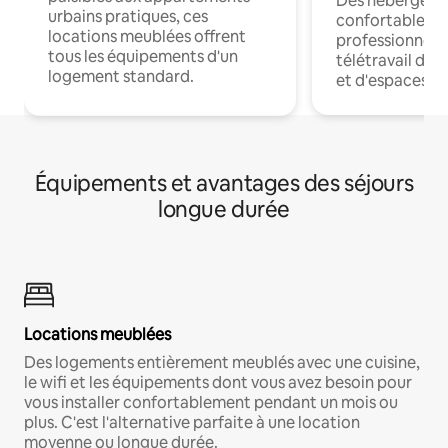
Des hébergem
urbains pratiques, ces
confortables p
locations meublées offrent
professionnels
tous les équipements d'un
télétravail dis
logement standard.
et d'espaces de
Équipements et avantages des séjours
longue durée
Locations meublées
Des logements entièrement meublés avec une cuisine,
le wifi et les équipements dont vous avez besoin pour
vous installer confortablement pendant un mois ou
plus. C'est l'alternative parfaite à une location
moyenne ou longue durée.