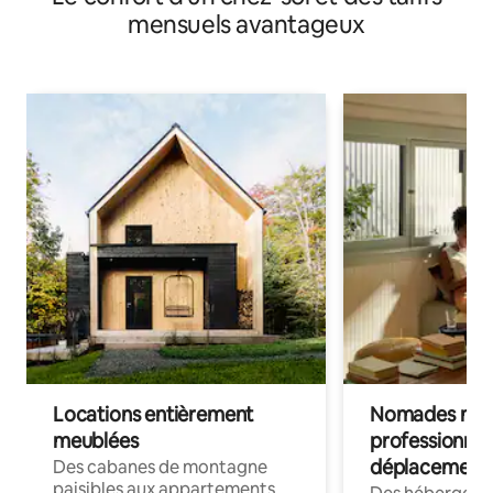
mensuels avantageux
Locations entièrement
Nomades num
meublées
professionnel
déplacement
Des cabanes de montagne
paisibles aux appartements