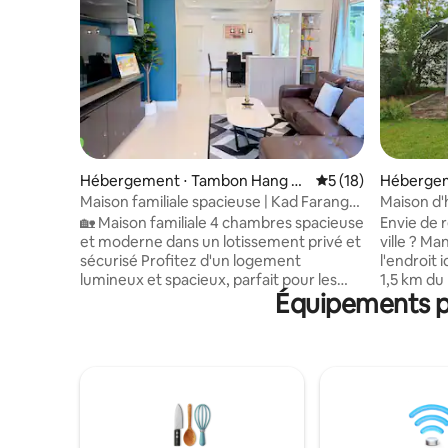
Hébergement ⋅ Tambon Hang D
Évaluation moyenne
5 (18)
Hébergem
ong
Maison familiale spacieuse | Kad Farang
Maison d'
Hang Dong
Maison en
🏡 Maison familiale 4 chambres spacieuse
Envie de r
et moderne dans un lotissement privé et
ville ? M
sécurisé Profitez d'un logement
l'endroit
lumineux et spacieux, parfait pour les
1,5 km du
Équipements po
familles et les groupes, avec
pouvez tr
suffisamment d'espace pour vous
ramener à
détendre ensemble dans le confort et
votre cuis
l'intimité. Situé dans un lotissement
découvrir
sécurisé et fermé, à seulement
la nuit. 
5 minutes de Kad Farang, de Rimping et
avec tout
de Starbucks, et à seulement 15 minutes
piscine s
de l'aéroport. Points forts : ✅ 4 chambres
pour accu