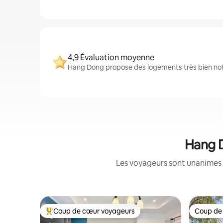
4,9 Évaluation moyenne
Hang Dong propose des logements très bien noté
Hang D
Les voyageurs sont unanimes 
Coup de cœur voyageurs
Coup de
Coups de cœur voyageurs les plus appréciés
Coup de