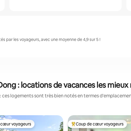
s par les voyageurs, avec une moyenne de 4,9 sur 5 !
ong : locations de vacances les mieux
: ces logements sont très bien notés en termes d'emplacement
 cœur voyageurs
Coup de cœur voyageurs
 cœur voyageurs
Coups de cœur voyageurs les p