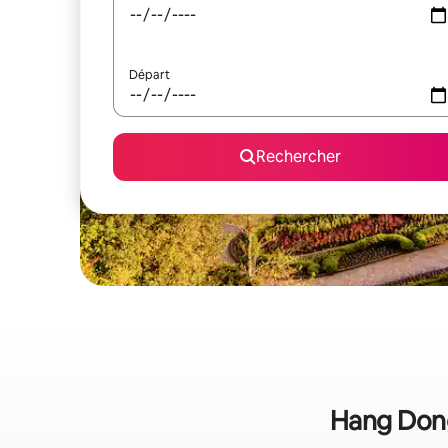
Départ
Rechercher
Hang Dong 