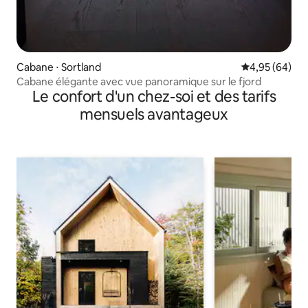
Cabane ⋅ Sortland
Évaluation mo
4,95 (64)
Cabane élégante avec vue panoramique sur le fjord
Le confort d'un chez-soi et des tarifs
mensuels avantageux