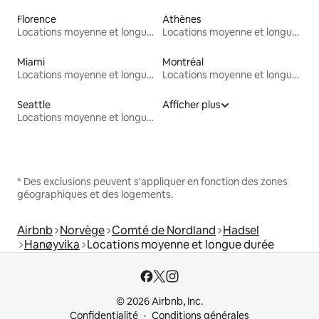
Florence
Athènes
Locations moyenne et longue durée
Locations moyenne et longue durée
Miami
Montréal
Locations moyenne et longue durée
Locations moyenne et longue durée
Seattle
Afficher plus
Locations moyenne et longue durée
* Des exclusions peuvent s'appliquer en fonction des zones
géographiques et des logements.
Airbnb
Norvège
Comté de Nordland
Hadsel
Hanøyvika
Locations moyenne et longue durée
© 2026 Airbnb, Inc.
Confidentialité
Conditions générales