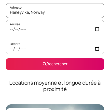
Adresse
Lorsque les résultats s'affichent, utilisez les flèches vers le hau
Arrivée
Départ
Rechercher
Locations moyenne et longue durée à
proximité