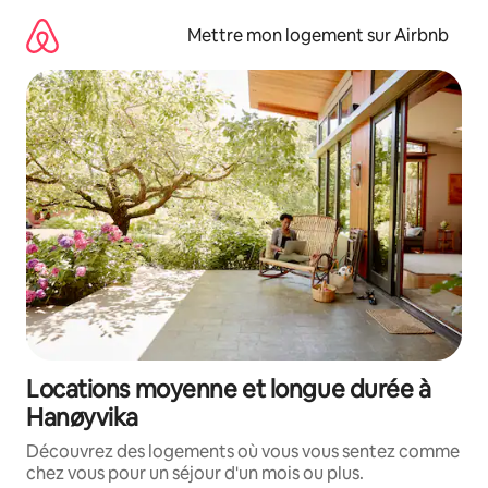
Aller
directement
Mettre mon logement sur Airbnb
au
contenu
Locations moyenne et longue durée à
Hanøyvika
Découvrez des logements où vous vous sentez comme
chez vous pour un séjour d'un mois ou plus.