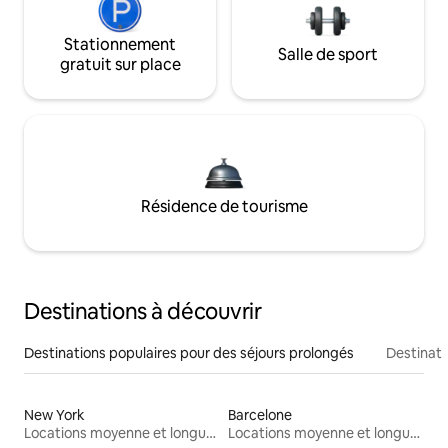
Stationnement
Salle de sport
gratuit sur place
Résidence de tourisme
Destinations à découvrir
Destinations populaires pour des séjours prolongés
Destinati
New York
Barcelone
Locations moyenne et longue durée
Locations moyenne et longue durée