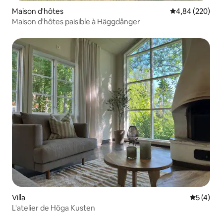
Maison d'hôtes
Évaluation moy
4,84 (220)
Maison d'hôtes paisible à Häggdånger
Villa
Évaluatio
5 (4)
L'atelier de Höga Kusten