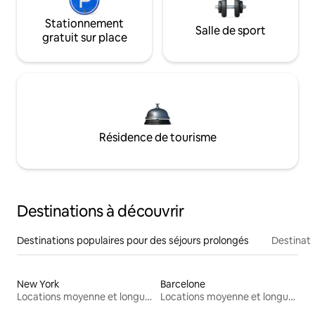
Stationnement
Salle de sport
gratuit sur place
Résidence de tourisme
Destinations à découvrir
Destinations populaires pour des séjours prolongés
Destinati
New York
Barcelone
Locations moyenne et longue durée
Locations moyenne et longue durée