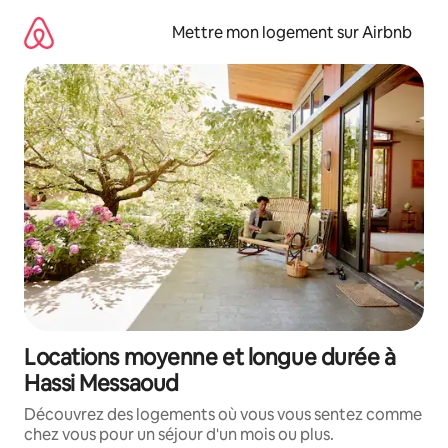
Aller
directement
Mettre mon logement sur Airbnb
au
contenu
Locations moyenne et longue durée à
Hassi Messaoud
Découvrez des logements où vous vous sentez comme
chez vous pour un séjour d'un mois ou plus.