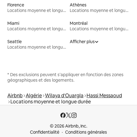
Florence
Athènes
Locations moyenne et longue durée
Locations moyenne et longue durée
Miami
Montréal
Locations moyenne et longue durée
Locations moyenne et longue durée
Seattle
Afficher plus
Locations moyenne et longue durée
* Des exclusions peuvent s'appliquer en fonction des zones
géographiques et des logements.
Airbnb
Algérie
Wilaya d'Ouargla
Hassi Messaoud
Locations moyenne et longue durée
© 2026 Airbnb, Inc.
Confidentialité
Conditions générales