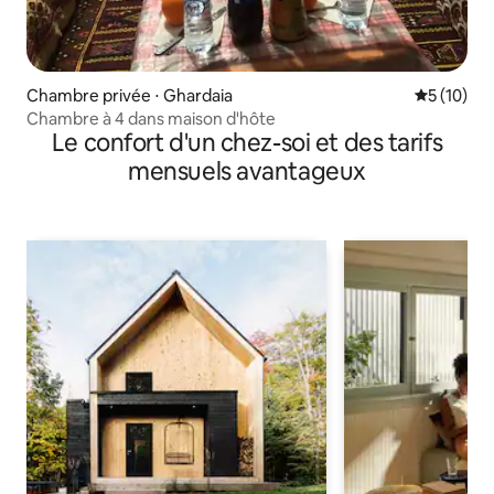
Chambre privée ⋅ Ghardaia
Évaluation
5 (10)
Chambre à 4 dans maison d'hôte
Le confort d'un chez-soi et des tarifs
mensuels avantageux