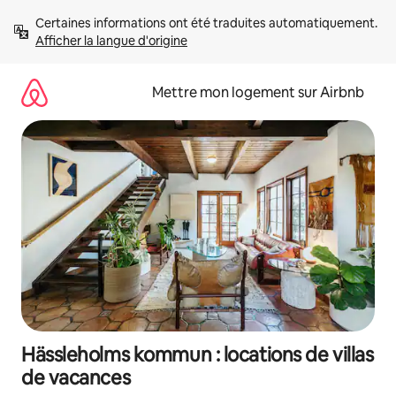
Aller
Certaines informations ont été traduites automatiquement. 
directement
Afficher la langue d'origine
au
contenu
Mettre mon logement sur Airbnb
Hässleholms kommun : locations de villas
de vacances