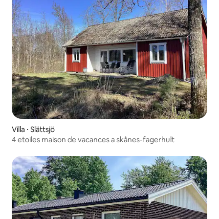
Villa ⋅ Slättsjö
4 etoiles maison de vacances a skånes-fagerhult