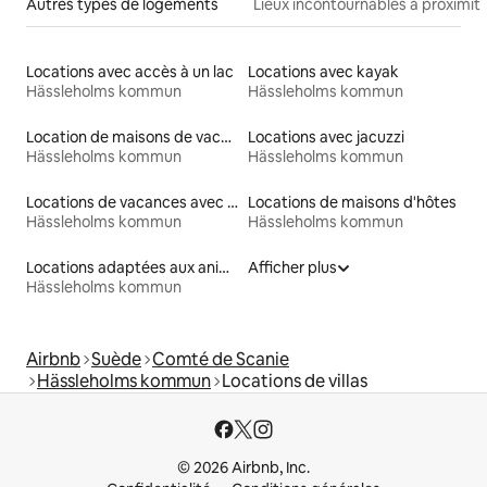
Autres types de logements
Lieux incontournables à proximit
Locations avec accès à un lac
Locations avec kayak
Hässleholms kommun
Hässleholms kommun
Location de maisons de vacances
Locations avec jacuzzi
Hässleholms kommun
Hässleholms kommun
Locations de vacances avec piscine
Locations de maisons d'hôtes
Hässleholms kommun
Hässleholms kommun
Locations adaptées aux animaux
Afficher plus
Hässleholms kommun
Airbnb
Suède
Comté de Scanie
Hässleholms kommun
Locations de villas
© 2026 Airbnb, Inc.