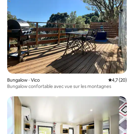
Bungalow ⋅ Vico
Évaluation m
4,7 (20)
Bungalow confortable avec vue sur les montagnes