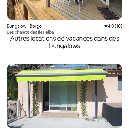
Bungalow ⋅ Borgo
Évaluation m
4,9 (10)
Les chalets des îles elba
Autres locations de vacances dans des
bungalows