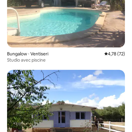
Bungalow ⋅ Ventiseri
Évaluation mo
4,78 (72)
Studio avec piscine