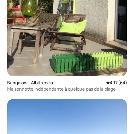
Bungalow ⋅ Albitreccia
Évaluation mo
4,17 (64)
Maisonnette indépendante à quelque pas de la plage