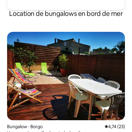
Location de bungalows en bord de mer
Bungalow ⋅ Borgo
Évaluation mo
4,74 (23)