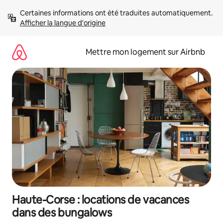
Aller
Certaines informations ont été traduites automatiquement. 
directement
Afficher la langue d'origine
au
contenu
Mettre mon logement sur Airbnb
Haute-Corse : locations de vacances
dans des bungalows