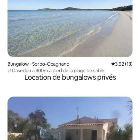
Bungalow ⋅ Sorbo-Ocagnano
Évaluation mo
3,92 (13)
U Caseddu à 300m à pied de la plage de sable
Location de bungalows privés