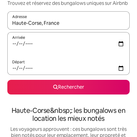
Trouvez et réservez des bungalows uniques sur Airbnb
Adresse
Lorsque les résultats s'affichent, utilisez les flèches vers le hau
Arrivée
Départ
Rechercher
Haute-Corse&nbsp;: les bungalows en
location les mieux notés
Les voyageurs approuvent : ces bungalows sont très
bien notés pour leur emplacement, leur propreté et