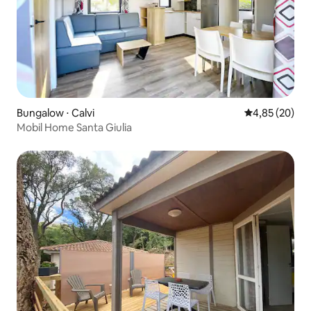
Bungalow ⋅ Calvi
Évaluation mo
4,85 (20)
Mobil Home Santa Giulia