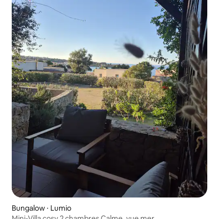
Bungalow ⋅ Lumio
Mini-Villa cosy 2 chambres Calme, vue mer.