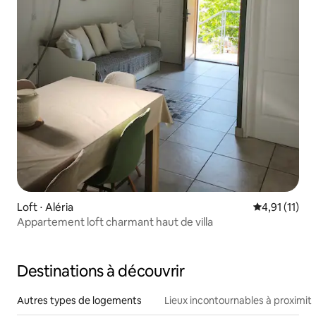
Loft ⋅ Aléria
Évaluation m
4,91 (11)
Appartement loft charmant haut de villa
Destinations à découvrir
Autres types de logements
Lieux incontournables à proximit