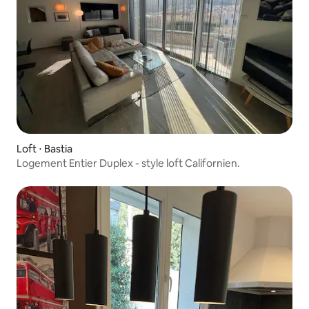
Loft ⋅ Bastia
Logement Entier Duplex - style loft Californien.