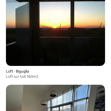
Loft ⋅ Biguglia
Loft sur toit 160m2