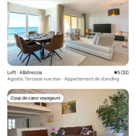
Loft ⋅ Albitreccia
Évaluation
5 (32)
Agosta: Terrasse vue mer · Appartement de standing
Coup de cœur voyageurs
Coup de cœur voyageurs