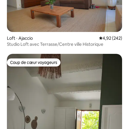
Loft ⋅ Ajaccio
Évaluation moy
4,92 (242)
Studio Loft avec Terrasse/Centre ville Historique
Coup de cœur voyageurs
Coup de cœur voyageurs