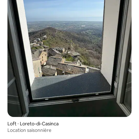
Loft ⋅ Loreto-di-Casinca
Location saisonnière