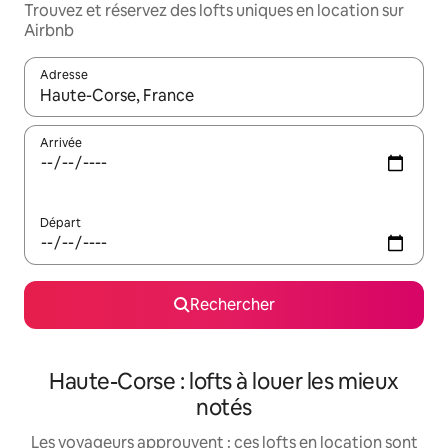
Trouvez et réservez des lofts uniques en location sur
Airbnb
Adresse
Lorsque les résultats s'affichent, utilisez les flèches vers le hau
Arrivée
Départ
Rechercher
Haute-Corse : lofts à louer les mieux
notés
Les voyageurs approuvent : ces lofts en location sont