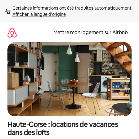
Aller
Certaines informations ont été traduites automatiquement. 
directement
Afficher la langue d'origine
au
contenu
Mettre mon logement sur Airbnb
Haute-Corse : locations de vacances
dans des lofts