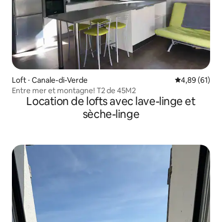
Loft ⋅ Canale-di-Verde
Évaluation mo
4,89 (61)
Entre mer et montagne! T2 de 45M2
Location de lofts avec lave-linge et
sèche-linge