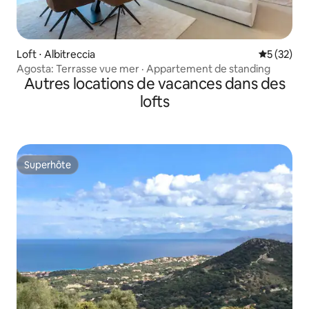
Loft ⋅ Albitreccia
Évaluation
5 (32)
Agosta: Terrasse vue mer · Appartement de standing
Autres locations de vacances dans des
lofts
Superhôte
Superhôte