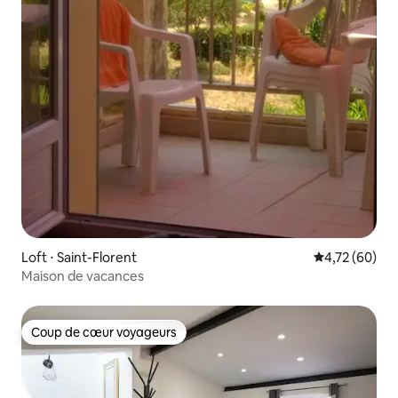
Loft ⋅ Saint-Florent
Évaluation mo
4,72 (60)
Maison de vacances
Coup de cœur voyageurs
Coup de cœur voyageurs