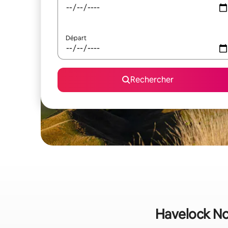
Départ
Rechercher
Havelock Nor