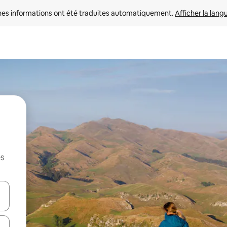
nes informations ont été traduites automatiquement. 
Afficher la lang
es
hes vers le haut et vers le bas pour les parcourir ou en appuyant et en fai