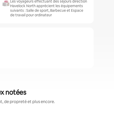
Les voyageurs effectuant des séjours direction
Havelock North apprécient les équipements
suivants : Salle de sport, Barbecue et Espace
de travail pour ordinateur
ux notées
, de propreté et plus encore.