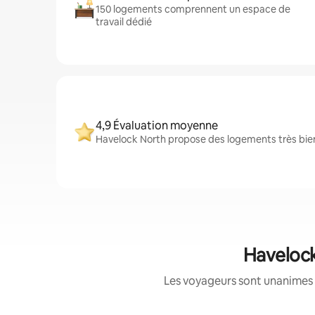
150 logements comprennent un espace de
travail dédié
4,9 Évaluation moyenne
Havelock North propose des logements très bien 
Havelock
Les voyageurs sont unanimes 