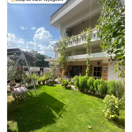
Coups de cœur voyageurs les plus appréciés