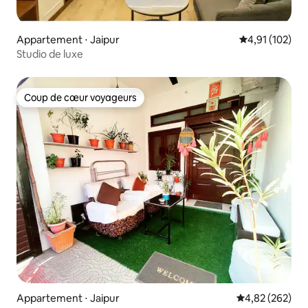
Appartement ⋅ Jaipur
Évaluation moy
4,91 (102)
Studio de luxe
Coup de cœur voyageurs
Coup de cœur voyageurs
Appartement ⋅ Jaipur
Évaluation moy
4,82 (262)