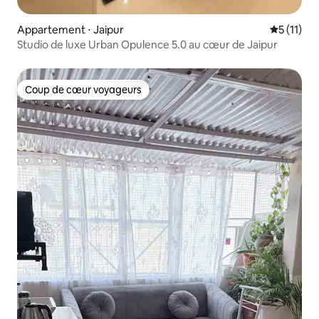
Appartement ⋅ Jaipur
Évaluatio
5 (11)
Studio de luxe Urban Opulence 5.0 au cœur de Jaipur
Coup de cœur voyageurs
Coup de cœur voyageurs