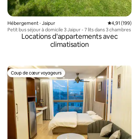
Hébergement ⋅ Jaipur
Évaluation moy
4,91 (199)
Petit bus séjour à domicile 3 Jaipur - 7 lits dans 3 chambres
Locations d'appartements avec
climatisation
Coup de cœur voyageurs
Coup de cœur voyageurs