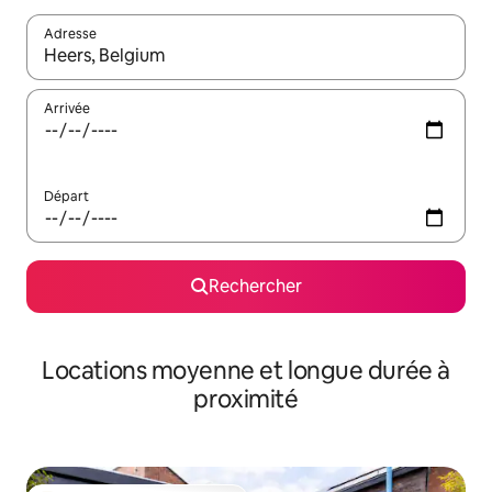
Adresse
Lorsque les résultats s'affichent, utilisez les flèches vers le hau
Arrivée
Départ
Rechercher
Locations moyenne et longue durée à
proximité