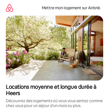
Aller
directement
Mettre mon logement sur Airbnb
au
contenu
Locations moyenne et longue durée à
Heers
Découvrez des logements où vous vous sentez comme
chez vous pour un séjour d'un mois ou plus.