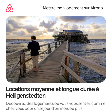
Aller
directement
Mettre mon logement sur Airbnb
au
contenu
Locations moyenne et longue durée à
Heiligenstedten
Découvrez des logements où vous vous sentez comme
chez vous pour un séjour d'un mois ou plus.