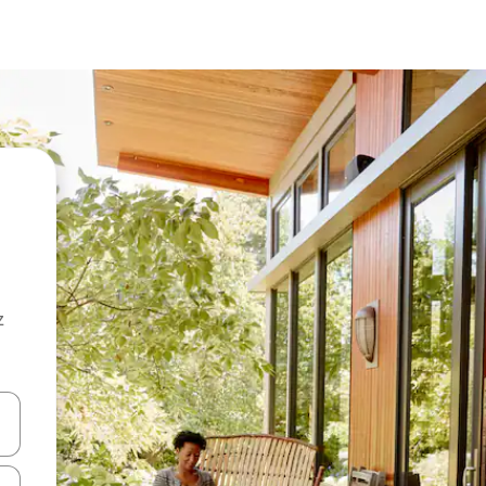
z
hes vers le haut et vers le bas pour les parcourir ou en appuyant et en fai