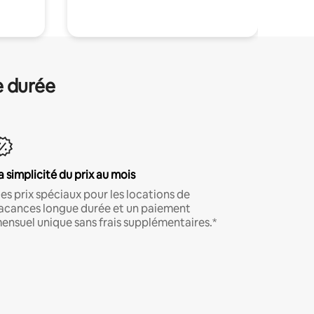
e durée
a simplicité du prix au mois
es prix spéciaux pour les locations de
acances longue durée et un paiement
ensuel unique sans frais supplémentaires.*