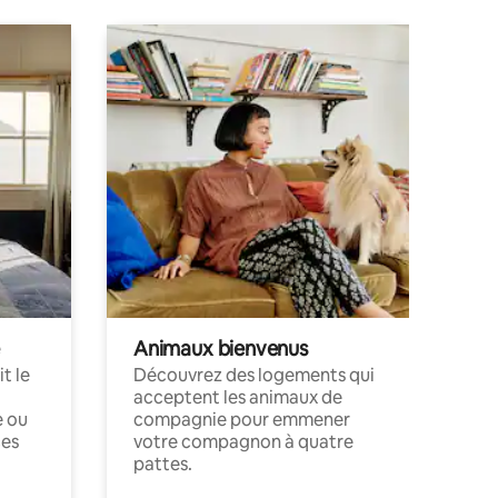
Animaux bienvenus
t le
Découvrez des logements qui
acceptent les animaux de
e ou
compagnie pour emmener
ces
votre compagnon à quatre
pattes.
.