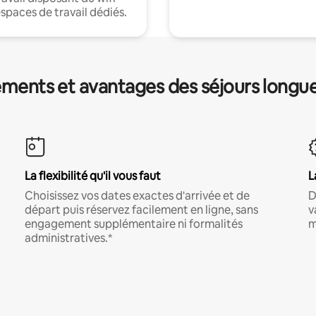
espaces de travail dédiés.
ments et avantages des séjours longu
La flexibilité qu'il vous faut
L
Choisissez vos dates exactes d'arrivée et de
D
départ puis réservez facilement en ligne, sans
v
engagement supplémentaire ni formalités
m
administratives.*