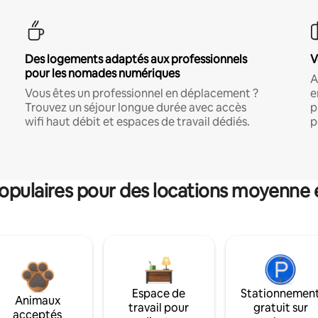
Des logements adaptés aux professionnels
V
pour les nomades numériques
A
Vous êtes un professionnel en déplacement ?
e
Trouvez un séjour longue durée avec accès
p
wifi haut débit et espaces de travail dédiés.
p
pulaires pour des locations moyenne 
Espace de
Stationnemen
Animaux
travail pour
gratuit sur
acceptés