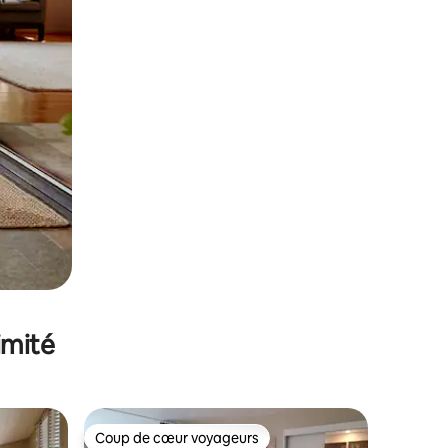
imité
Coup de cœur voyageurs
Coup de cœur voyageurs