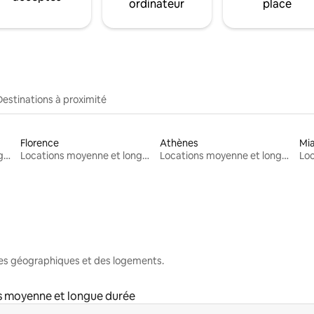
ordinateur
place
Destinations à proximité
Florence
Athènes
Mi
Locations moyenne et longue durée
Locations moyenne et longue durée
Locations moyenne et longue durée
nes géographiques et des logements.
s moyenne et longue durée