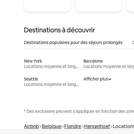
Destinations à découvrir
Destinations populaires pour des séjours prolongés
New York
Barcelone
Locations moyenne et longue durée
Seattle
Afficher plus
Locations moyenne et longue durée
* Des exclusions peuvent s'appliquer en fonction des zo
Airbnb
Belgique
Flandre
Hengelhoef
Location